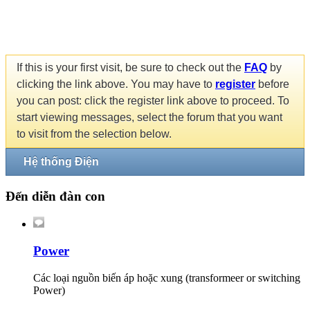
If this is your first visit, be sure to check out the
FAQ
by
clicking the link above. You may have to
register
before
you can post: click the register link above to proceed. To
start viewing messages, select the forum that you want
to visit from the selection below.
Hệ thống Điện
Đến diễn đàn con
Power
Các loại nguồn biến áp hoặc xung (transformeer or switching
Power)