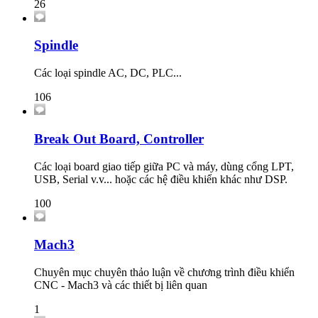
26
Spindle
Các loại spindle AC, DC, PLC...
106
Break Out Board, Controller
Các loại board giao tiếp giữa PC và máy, dùng cổng LPT,
USB, Serial v.v... hoặc các hệ điều khiển khác như DSP.
100
Mach3
Chuyên mục chuyên thảo luận về chương trình điều khiển
CNC - Mach3 và các thiết bị liên quan
1