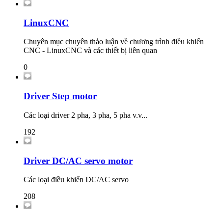
LinuxCNC
Chuyên mục chuyên thảo luận về chương trình điều khiển
CNC - LinuxCNC và các thiết bị liên quan
0
Driver Step motor
Các loại driver 2 pha, 3 pha, 5 pha v.v...
192
Driver DC/AC servo motor
Các loại điều khiển DC/AC servo
208