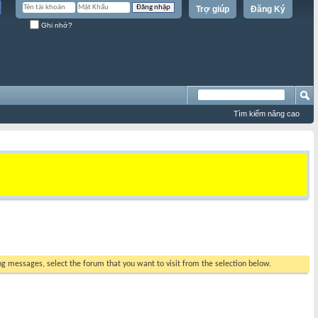
Trợ giúp
Đăng Ký
Ghi nhớ?
Tìm kiếm nâng cao
ing messages, select the forum that you want to visit from the selection below.