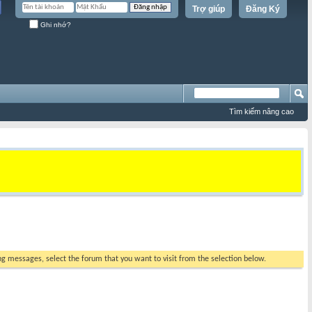
Trợ giúp
Đăng Ký
Ghi nhớ?
Tìm kiếm nâng cao
ing messages, select the forum that you want to visit from the selection below.