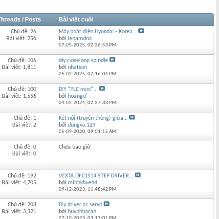
Threads / Posts
Bài viết cuối
Chủ đề: 26
Máy phát điện Hyundai - Korea...
Bài viết: 256
bởi
lenamdna
07-05-2025,
02:26:53 PM
Chủ đề: 106
diy closeloop spindle
Bài viết: 1,811
bởi
nhatson
25-02-2025,
07:16:04 PM
Chủ đề: 100
DIY "PLC mini"...
Bài viết: 1,556
bởi
hoangcf
04-02-2024,
02:27:33 PM
Chủ đề: 1
Kết nối (truyền thông) giữa...
Bài viết: 2
bởi
dungvu.129
05-09-2020,
09:01:15 AM
Chủ đề: 0
Chưa bao giờ
Bài viết: 0
Chủ đề: 192
VEXTA DFC1514 STEP DRIVER...
Bài viết: 4,705
bởi
minhkhuehd
09-12-2023,
11:48:42 PM
Chủ đề: 208
Diy driver ac servo
Bài viết: 3,321
bởi
huynhbacan
27-10-2023,
03:17:01 PM