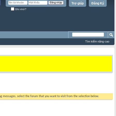
Trợ giúp
Đăng Ký
Ghi nhớ?
Tìm kiếm nâng cao
ing messages, select the forum that you want to visit from the selection below.