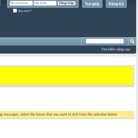
Trợ giúp
Đăng Ký
Ghi nhớ?
Tìm kiếm nâng cao
ing messages, select the forum that you want to visit from the selection below.