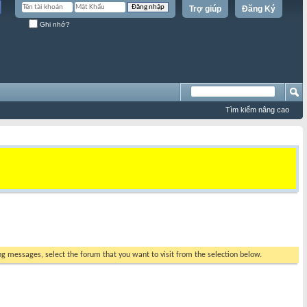
Trợ giúp
Đăng Ký
Ghi nhớ?
Tìm kiếm nâng cao
ing messages, select the forum that you want to visit from the selection below.