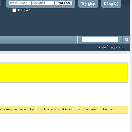
Trợ giúp
Đăng Ký
Ghi nhớ?
Tìm kiếm nâng cao
ing messages, select the forum that you want to visit from the selection below.