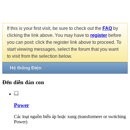
If this is your first visit, be sure to check out the
FAQ
by
clicking the link above. You may have to
register
before
you can post: click the register link above to proceed. To
start viewing messages, select the forum that you want
to visit from the selection below.
Hệ thống Điện
Đến diễn đàn con
Power
Các loại nguồn biến áp hoặc xung (transformeer or switching
Power)