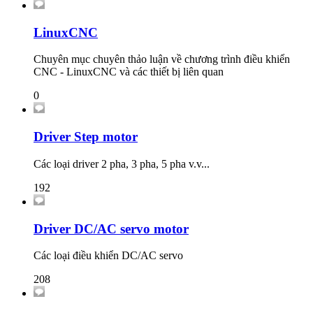
LinuxCNC
Chuyên mục chuyên thảo luận về chương trình điều khiển
CNC - LinuxCNC và các thiết bị liên quan
0
Driver Step motor
Các loại driver 2 pha, 3 pha, 5 pha v.v...
192
Driver DC/AC servo motor
Các loại điều khiển DC/AC servo
208