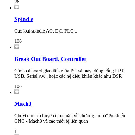
26
Spindle
Các loại spindle AC, DC, PLC...
106
Break Out Board, Controller
Các loại board giao tiếp giữa PC và máy, dùng cổng LPT,
USB, Serial v.v... hoặc các hệ điều khiển khác như DSP.
100
Mach3
Chuyên mục chuyên thảo luận về chương trình điều khiển
CNC - Mach3 và các thiết bị liên quan
1