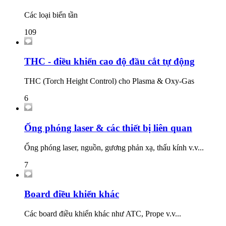
Các loại biến tần
109
THC - điều khiển cao độ đầu cắt tự động
THC (Torch Height Control) cho Plasma & Oxy-Gas
6
Ống phóng laser & các thiết bị liên quan
Ống phóng laser, nguồn, gương phản xạ, thấu kính v.v...
7
Board điều khiển khác
Các board điều khiển khác như ATC, Prope v.v...