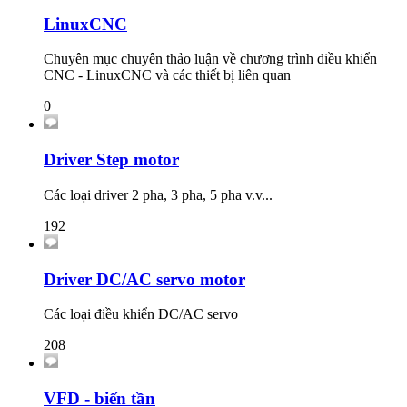
LinuxCNC
Chuyên mục chuyên thảo luận về chương trình điều khiển
CNC - LinuxCNC và các thiết bị liên quan
0
Driver Step motor
Các loại driver 2 pha, 3 pha, 5 pha v.v...
192
Driver DC/AC servo motor
Các loại điều khiển DC/AC servo
208
VFD - biến tần