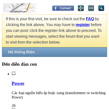
If this is your first visit, be sure to check out the
FAQ
by
clicking the link above. You may have to
register
before
you can post: click the register link above to proceed. To
start viewing messages, select the forum that you want
to visit from the selection below.
Hệ thống Điện
Đến diễn đàn con
Power
Các loại nguồn biến áp hoặc xung (transformeer or switching
Power)
26