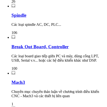
26
Spindle
Các loại spindle AC, DC, PLC...
106
Break Out Board, Controller
Các loại board giao tiếp giữa PC và máy, dùng cổng LPT,
USB, Serial v.v... hoặc các hệ điều khiển khác như DSP.
100
Mach3
Chuyên mục chuyên thảo luận về chương trình điều khiển
CNC - Mach3 và các thiết bị liên quan
1