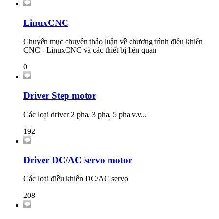
LinuxCNC
Chuyên mục chuyên thảo luận về chương trình điều khiển
CNC - LinuxCNC và các thiết bị liên quan
0
Driver Step motor
Các loại driver 2 pha, 3 pha, 5 pha v.v...
192
Driver DC/AC servo motor
Các loại điều khiển DC/AC servo
208