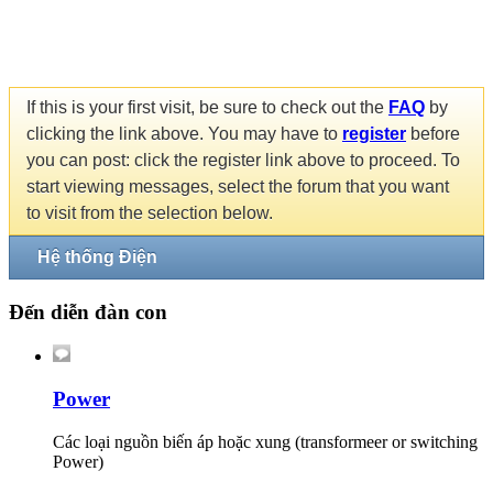
If this is your first visit, be sure to check out the
FAQ
by
clicking the link above. You may have to
register
before
you can post: click the register link above to proceed. To
start viewing messages, select the forum that you want
to visit from the selection below.
Hệ thống Điện
Đến diễn đàn con
Power
Các loại nguồn biến áp hoặc xung (transformeer or switching
Power)