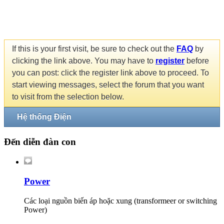
If this is your first visit, be sure to check out the
FAQ
by
clicking the link above. You may have to
register
before
you can post: click the register link above to proceed. To
start viewing messages, select the forum that you want
to visit from the selection below.
Hệ thống Điện
Đến diễn đàn con
Power
Các loại nguồn biến áp hoặc xung (transformeer or switching
Power)