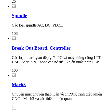
26
Spindle
Các loại spindle AC, DC, PLC...
106
Break Out Board, Controller
Các loại board giao tiếp giữa PC và máy, dùng cổng LPT,
USB, Serial v.v... hoặc các hệ điều khiển khác như DSP.
100
Mach3
Chuyên mục chuyên thảo luận về chương trình điều khiển
CNC - Mach3 và các thiết bị liên quan
1