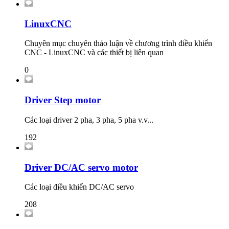
LinuxCNC
Chuyên mục chuyên thảo luận về chương trình điều khiển
CNC - LinuxCNC và các thiết bị liên quan
0
Driver Step motor
Các loại driver 2 pha, 3 pha, 5 pha v.v...
192
Driver DC/AC servo motor
Các loại điều khiển DC/AC servo
208