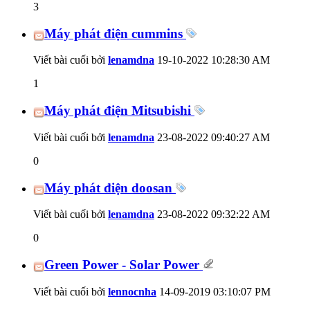
3
Máy phát điện cummins
Viết bài cuối bởi
lenamdna
19-10-2022
10:28:30 AM
1
Máy phát điện Mitsubishi
Viết bài cuối bởi
lenamdna
23-08-2022
09:40:27 AM
0
Máy phát điện doosan
Viết bài cuối bởi
lenamdna
23-08-2022
09:32:22 AM
0
Green Power - Solar Power
Viết bài cuối bởi
lennocnha
14-09-2019
03:10:07 PM