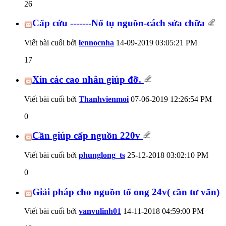
26
Cấp cứu -------Nổ tụ nguồn-cách sửa chữa
Viết bài cuối bởi
lennocnha
14-09-2019
03:05:21 PM
17
Xin các cao nhân giúp đỡ.
Viết bài cuối bởi
Thanhvienmoi
07-06-2019
12:26:54 PM
0
Cần giúp cấp nguồn 220v
Viết bài cuối bởi
phunglong_ts
25-12-2018
03:02:10 PM
0
Giải pháp cho nguồn tổ ong 24v( cần tư vấn)
Viết bài cuối bởi
vanvulinh01
14-11-2018
04:59:00 PM