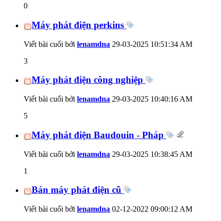
0
Máy phát điện perkins
Viết bài cuối bởi
lenamdna
29-03-2025
10:51:34 AM
3
Máy phát điện công nghiệp
Viết bài cuối bởi
lenamdna
29-03-2025
10:40:16 AM
5
Máy phát điện Baudouin - Pháp
Viết bài cuối bởi
lenamdna
29-03-2025
10:38:45 AM
1
Bán máy phát điện cũ
Viết bài cuối bởi
lenamdna
02-12-2022
09:00:12 AM