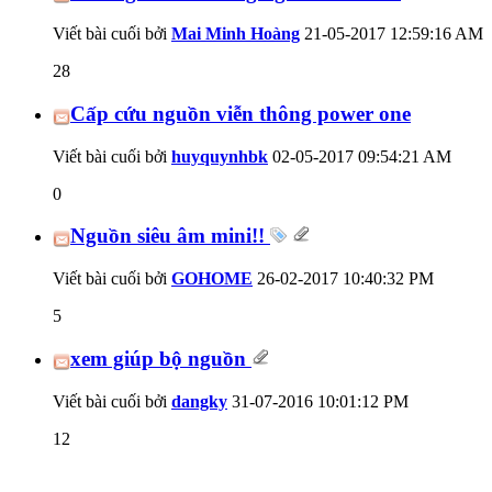
Viết bài cuối bởi
Mai Minh Hoàng
21-05-2017
12:59:16 AM
28
Cấp cứu nguồn viễn thông power one
Viết bài cuối bởi
huyquynhbk
02-05-2017
09:54:21 AM
0
Nguồn siêu âm mini!!
Viết bài cuối bởi
GOHOME
26-02-2017
10:40:32 PM
5
xem giúp bộ nguồn
Viết bài cuối bởi
dangky
31-07-2016
10:01:12 PM
12