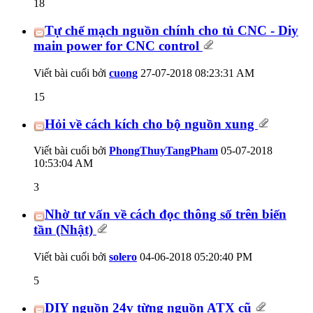
18
Tự chế mạch nguồn chính cho tủ CNC - Diy
main power for CNC control
Viết bài cuối bởi
cuong
27-07-2018
08:23:31 AM
15
Hỏi về cách kích cho bộ nguồn xung
Viết bài cuối bởi
PhongThuyTangPham
05-07-2018
10:53:04 AM
3
Nhờ tư vấn về cách đọc thông số trên biến
tần (Nhật)
Viết bài cuối bởi
solero
04-06-2018
05:20:40 PM
5
DIY nguồn 24v từng nguồn ATX cũ