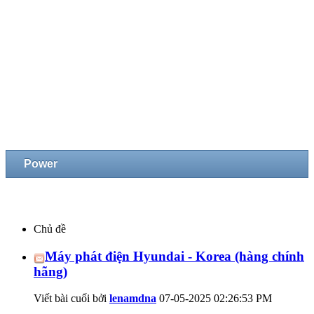
Power
Chủ đề
Máy phát điện Hyundai - Korea (hàng chính
hãng)
Viết bài cuối bởi
lenamdna
07-05-2025
02:26:53 PM