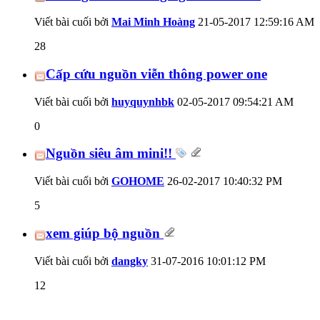
Viết bài cuối bởi
Mai Minh Hoàng
21-05-2017
12:59:16 AM
28
Cấp cứu nguồn viễn thông power one
Viết bài cuối bởi
huyquynhbk
02-05-2017
09:54:21 AM
0
Nguồn siêu âm mini!!
Viết bài cuối bởi
GOHOME
26-02-2017
10:40:32 PM
5
xem giúp bộ nguồn
Viết bài cuối bởi
dangky
31-07-2016
10:01:12 PM
12