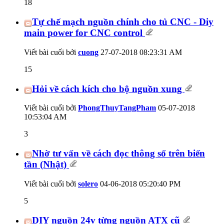
18
Tự chế mạch nguồn chính cho tủ CNC - Diy
main power for CNC control
Viết bài cuối bởi
cuong
27-07-2018
08:23:31 AM
15
Hỏi về cách kích cho bộ nguồn xung
Viết bài cuối bởi
PhongThuyTangPham
05-07-2018
10:53:04 AM
3
Nhờ tư vấn về cách đọc thông số trên biến
tần (Nhật)
Viết bài cuối bởi
solero
04-06-2018
05:20:40 PM
5
DIY nguồn 24v từng nguồn ATX cũ