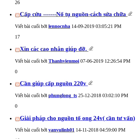
26
Cấp cứu -------Nổ tụ nguồn-cách sửa chữa
Viết bài cuối bởi
lennocnha
14-09-2019
03:05:21 PM
17
Xin các cao nhân giúp đỡ.
Viết bài cuối bởi
Thanhvienmoi
07-06-2019
12:26:54 PM
0
Cần giúp cấp nguồn 220v
Viết bài cuối bởi
phunglong_ts
25-12-2018
03:02:10 PM
0
Giải pháp cho nguồn tổ ong 24v( cần tư vấn)
Viết bài cuối bởi
vanvulinh01
14-11-2018
04:59:00 PM