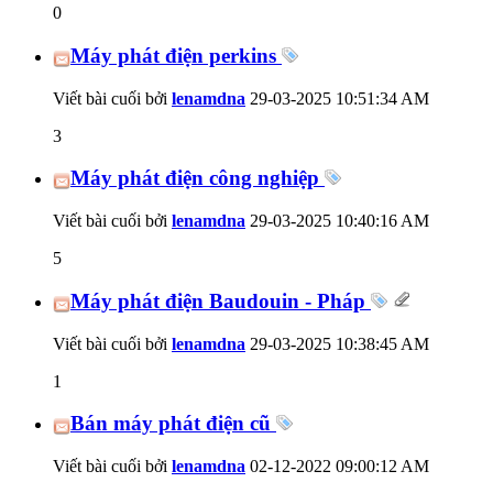
0
Máy phát điện perkins
Viết bài cuối bởi
lenamdna
29-03-2025
10:51:34 AM
3
Máy phát điện công nghiệp
Viết bài cuối bởi
lenamdna
29-03-2025
10:40:16 AM
5
Máy phát điện Baudouin - Pháp
Viết bài cuối bởi
lenamdna
29-03-2025
10:38:45 AM
1
Bán máy phát điện cũ
Viết bài cuối bởi
lenamdna
02-12-2022
09:00:12 AM