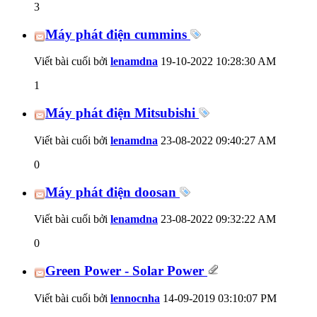
3
Máy phát điện cummins
Viết bài cuối bởi
lenamdna
19-10-2022
10:28:30 AM
1
Máy phát điện Mitsubishi
Viết bài cuối bởi
lenamdna
23-08-2022
09:40:27 AM
0
Máy phát điện doosan
Viết bài cuối bởi
lenamdna
23-08-2022
09:32:22 AM
0
Green Power - Solar Power
Viết bài cuối bởi
lennocnha
14-09-2019
03:10:07 PM