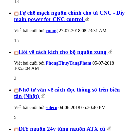
18
Tự chế mạch nguồn chính cho tủ CNC - Diy
main power for CNC control
Viết bài cuối bởi
cuong
27-07-2018
08:23:31 AM
15
Hỏi về cách kích cho bộ nguồn xung
Viết bài cuối bởi
PhongThuyTangPham
05-07-2018
10:53:04 AM
3
Nhờ tư vấn về cách đọc thông số trên biến
tần (Nhật)
Viết bài cuối bởi
solero
04-06-2018
05:20:40 PM
5
DIY nguồn 24v từng nguồn ATX cũ