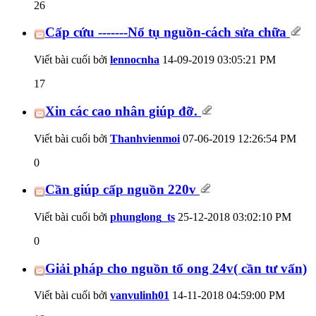
26
Cấp cứu -------Nổ tụ nguồn-cách sửa chữa
Viết bài cuối bởi
lennocnha
14-09-2019
03:05:21 PM
17
Xin các cao nhân giúp đỡ.
Viết bài cuối bởi
Thanhvienmoi
07-06-2019
12:26:54 PM
0
Cần giúp cấp nguồn 220v
Viết bài cuối bởi
phunglong_ts
25-12-2018
03:02:10 PM
0
Giải pháp cho nguồn tổ ong 24v( cần tư vấn)
Viết bài cuối bởi
vanvulinh01
14-11-2018
04:59:00 PM