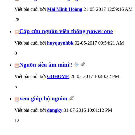
Viết bài cuối bởi
Mai Minh Hoàng
21-05-2017
12:59:16 AM
28
Cấp cứu nguồn viễn thông power one
Viết bài cuối bởi
huyquynhbk
02-05-2017
09:54:21 AM
0
Nguồn siêu âm mini!!
Viết bài cuối bởi
GOHOME
26-02-2017
10:40:32 PM
5
xem giúp bộ nguồn
Viết bài cuối bởi
dangky
31-07-2016
10:01:12 PM
12