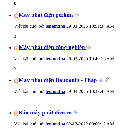
0
Máy phát điện perkins
Viết bài cuối bởi
lenamdna
29-03-2025
10:51:34 AM
3
Máy phát điện công nghiệp
Viết bài cuối bởi
lenamdna
29-03-2025
10:40:16 AM
5
Máy phát điện Baudouin - Pháp
Viết bài cuối bởi
lenamdna
29-03-2025
10:38:45 AM
1
Bán máy phát điện cũ
Viết bài cuối bởi
lenamdna
02-12-2022
09:00:12 AM