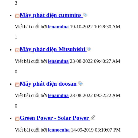
3
Máy phát điện cummins
Viết bài cuối bởi
lenamdna
19-10-2022
10:28:30 AM
1
Máy phát điện Mitsubishi
Viết bài cuối bởi
lenamdna
23-08-2022
09:40:27 AM
0
Máy phát điện doosan
Viết bài cuối bởi
lenamdna
23-08-2022
09:32:22 AM
0
Green Power - Solar Power
Viết bài cuối bởi
lennocnha
14-09-2019
03:10:07 PM