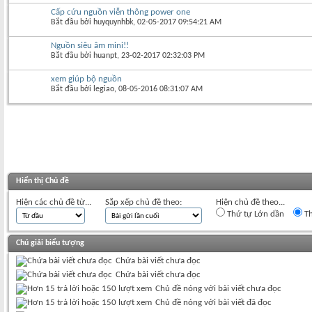
Cấp cứu nguồn viễn thông power one
Bắt đầu bởi
huyquynhbk
‎, 02-05-2017 09:54:21 AM
Nguồn siêu âm mini!!
Bắt đầu bởi
huanpt
‎, 23-02-2017 02:32:03 PM
xem giúp bộ nguồn
Bắt đầu bởi
legiao
‎, 08-05-2016 08:31:07 AM
Hiển thị Chủ đề
Hiện các chủ đề từ...
Sắp xếp chủ đề theo:
Hiện chủ đề theo...
Thứ tự Lớn dần
Th
Chú giải biểu tượng
Chứa bài viết chưa đọc
Chứa bài viết chưa đọc
Chủ đề nóng với bài viết chưa đọc
Chủ đề nóng với bài viết đã đọc