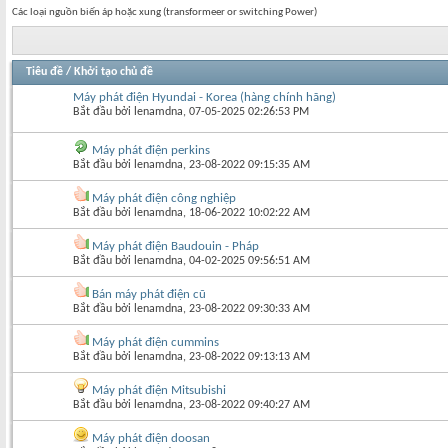
Các loại nguồn biến áp hoặc xung (transformeer or switching Power)
Tiêu đề
/
Khởi tạo chủ đề
Máy phát điện Hyundai - Korea (hàng chính hãng)
Bắt đầu bởi
lenamdna
‎, 07-05-2025 02:26:53 PM
Máy phát điện perkins
Bắt đầu bởi
lenamdna
‎, 23-08-2022 09:15:35 AM
Máy phát điện công nghiệp
Bắt đầu bởi
lenamdna
‎, 18-06-2022 10:02:22 AM
Máy phát điện Baudouin - Pháp
Bắt đầu bởi
lenamdna
‎, 04-02-2025 09:56:51 AM
Bán máy phát điện cũ
Bắt đầu bởi
lenamdna
‎, 23-08-2022 09:30:33 AM
Máy phát điện cummins
Bắt đầu bởi
lenamdna
‎, 23-08-2022 09:13:13 AM
Máy phát điện Mitsubishi
Bắt đầu bởi
lenamdna
‎, 23-08-2022 09:40:27 AM
Máy phát điện doosan