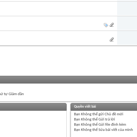
ứ tự Giảm dần
Quyền viết bài
Bạn
Không thể
gửi Chủ đề mới
Bạn
Không thể
Gửi trả lời
Bạn
Không thể
Gửi file đính kèm
Bạn
Không thể
Sửa bài viết của mình