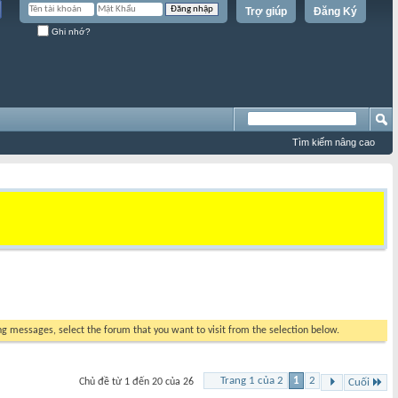
Trợ giúp
Đăng Ký
Ghi nhớ?
Tìm kiếm nâng cao
ing messages, select the forum that you want to visit from the selection below.
Trang 1 của 2
1
2
Chủ đề từ 1 đến 20 của 26
Cuối