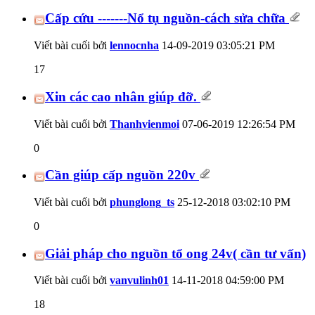
Cấp cứu -------Nổ tụ nguồn-cách sửa chữa
Viết bài cuối bởi
lennocnha
14-09-2019
03:05:21 PM
17
Xin các cao nhân giúp đỡ.
Viết bài cuối bởi
Thanhvienmoi
07-06-2019
12:26:54 PM
0
Cần giúp cấp nguồn 220v
Viết bài cuối bởi
phunglong_ts
25-12-2018
03:02:10 PM
0
Giải pháp cho nguồn tổ ong 24v( cần tư vấn)
Viết bài cuối bởi
vanvulinh01
14-11-2018
04:59:00 PM
18