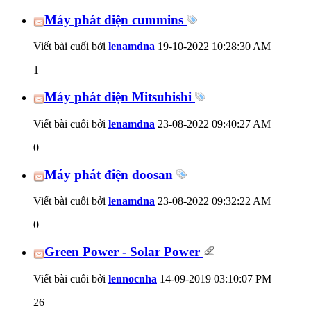
Máy phát điện cummins
Viết bài cuối bởi
lenamdna
19-10-2022
10:28:30 AM
1
Máy phát điện Mitsubishi
Viết bài cuối bởi
lenamdna
23-08-2022
09:40:27 AM
0
Máy phát điện doosan
Viết bài cuối bởi
lenamdna
23-08-2022
09:32:22 AM
0
Green Power - Solar Power
Viết bài cuối bởi
lennocnha
14-09-2019
03:10:07 PM
26