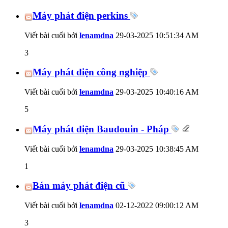
Máy phát điện perkins
Viết bài cuối bởi
lenamdna
29-03-2025
10:51:34 AM
3
Máy phát điện công nghiệp
Viết bài cuối bởi
lenamdna
29-03-2025
10:40:16 AM
5
Máy phát điện Baudouin - Pháp
Viết bài cuối bởi
lenamdna
29-03-2025
10:38:45 AM
1
Bán máy phát điện cũ
Viết bài cuối bởi
lenamdna
02-12-2022
09:00:12 AM
3