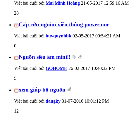
Viết bài cuối bởi
Mai Minh Hoàng
21-05-2017
12:59:16 AM
28
Cấp cứu nguồn viễn thông power one
Viết bài cuối bởi
huyquynhbk
02-05-2017
09:54:21 AM
0
Nguồn siêu âm mini!!
Viết bài cuối bởi
GOHOME
26-02-2017
10:40:32 PM
5
xem giúp bộ nguồn
Viết bài cuối bởi
dangky
31-07-2016
10:01:12 PM
12