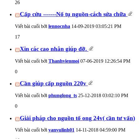
26
Cấp cứu -------Nổ tụ nguồn-cách sửa chữa
Viết bài cuối bởi
lennocnha
14-09-2019
03:05:21 PM
17
Xin các cao nhân giúp đỡ.
Viết bài cuối bởi
Thanhvienmoi
07-06-2019
12:26:54 PM
0
Cần giúp cấp nguồn 220v
Viết bài cuối bởi
phunglong_ts
25-12-2018
03:02:10 PM
0
Giải pháp cho nguồn tổ ong 24v( cần tư vấn)
Viết bài cuối bởi
vanvulinh01
14-11-2018
04:59:00 PM