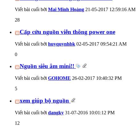
Viết bài cuối bởi
Mai Minh Hoàng
21-05-2017
12:59:16 AM
28
Cấp cứu nguồn viễn thông power one
Viết bài cuối bởi
huyquynhbk
02-05-2017
09:54:21 AM
0
Nguồn siêu âm mini!!
Viết bài cuối bởi
GOHOME
26-02-2017
10:40:32 PM
5
xem giúp bộ nguồn
Viết bài cuối bởi
dangky
31-07-2016
10:01:12 PM
12