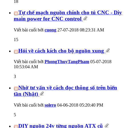
18
Tự chế mạch nguồn chính cho tủ CNC - Diy
main power for CNC control
Viết bài cuối bởi
cuong
27-07-2018
08:23:31 AM
15
Hỏi về cách kích cho bộ nguồn xung
Viết bài cuối bởi
PhongThuyTangPham
05-07-2018
10:53:04 AM
3
Nhờ tư vấn về cách đọc thông số trên biến
tần (Nhật)
Viết bài cuối bởi
solero
04-06-2018
05:20:40 PM
5
DIY nguồn 24v từng nguồn ATX cũ