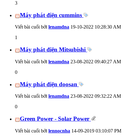
3
Máy phát điện cummins
Viết bài cuối bởi
lenamdna
19-10-2022
10:28:30 AM
1
Máy phát điện Mitsubishi
Viết bài cuối bởi
lenamdna
23-08-2022
09:40:27 AM
0
Máy phát điện doosan
Viết bài cuối bởi
lenamdna
23-08-2022
09:32:22 AM
0
Green Power - Solar Power
Viết bài cuối bởi
lennocnha
14-09-2019
03:10:07 PM