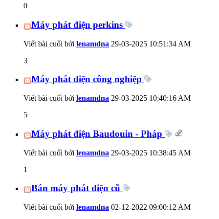
0
Máy phát điện perkins
Viết bài cuối bởi
lenamdna
29-03-2025
10:51:34 AM
3
Máy phát điện công nghiệp
Viết bài cuối bởi
lenamdna
29-03-2025
10:40:16 AM
5
Máy phát điện Baudouin - Pháp
Viết bài cuối bởi
lenamdna
29-03-2025
10:38:45 AM
1
Bán máy phát điện cũ
Viết bài cuối bởi
lenamdna
02-12-2022
09:00:12 AM