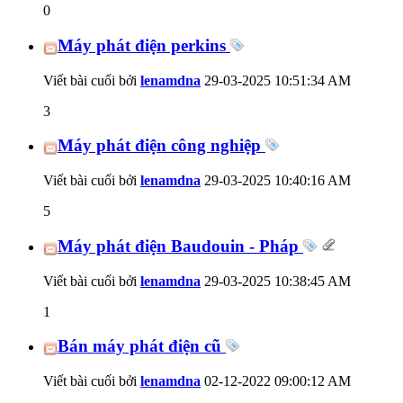
0
Máy phát điện perkins
Viết bài cuối bởi
lenamdna
29-03-2025
10:51:34 AM
3
Máy phát điện công nghiệp
Viết bài cuối bởi
lenamdna
29-03-2025
10:40:16 AM
5
Máy phát điện Baudouin - Pháp
Viết bài cuối bởi
lenamdna
29-03-2025
10:38:45 AM
1
Bán máy phát điện cũ
Viết bài cuối bởi
lenamdna
02-12-2022
09:00:12 AM