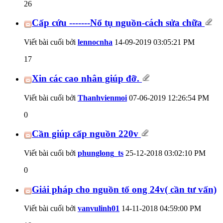
26
Cấp cứu -------Nổ tụ nguồn-cách sửa chữa
Viết bài cuối bởi
lennocnha
14-09-2019
03:05:21 PM
17
Xin các cao nhân giúp đỡ.
Viết bài cuối bởi
Thanhvienmoi
07-06-2019
12:26:54 PM
0
Cần giúp cấp nguồn 220v
Viết bài cuối bởi
phunglong_ts
25-12-2018
03:02:10 PM
0
Giải pháp cho nguồn tổ ong 24v( cần tư vấn)
Viết bài cuối bởi
vanvulinh01
14-11-2018
04:59:00 PM