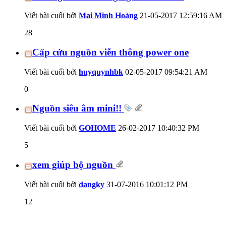
Viết bài cuối bởi
Mai Minh Hoàng
21-05-2017
12:59:16 AM
28
Cấp cứu nguồn viễn thông power one
Viết bài cuối bởi
huyquynhbk
02-05-2017
09:54:21 AM
0
Nguồn siêu âm mini!!
Viết bài cuối bởi
GOHOME
26-02-2017
10:40:32 PM
5
xem giúp bộ nguồn
Viết bài cuối bởi
dangky
31-07-2016
10:01:12 PM
12