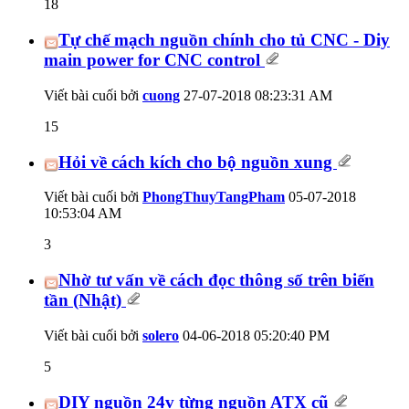
18
Tự chế mạch nguồn chính cho tủ CNC - Diy
main power for CNC control
Viết bài cuối bởi
cuong
27-07-2018
08:23:31 AM
15
Hỏi về cách kích cho bộ nguồn xung
Viết bài cuối bởi
PhongThuyTangPham
05-07-2018
10:53:04 AM
3
Nhờ tư vấn về cách đọc thông số trên biến
tần (Nhật)
Viết bài cuối bởi
solero
04-06-2018
05:20:40 PM
5
DIY nguồn 24v từng nguồn ATX cũ