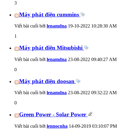
3
Máy phát điện cummins
Viết bài cuối bởi
lenamdna
19-10-2022
10:28:30 AM
1
Máy phát điện Mitsubishi
Viết bài cuối bởi
lenamdna
23-08-2022
09:40:27 AM
0
Máy phát điện doosan
Viết bài cuối bởi
lenamdna
23-08-2022
09:32:22 AM
0
Green Power - Solar Power
Viết bài cuối bởi
lennocnha
14-09-2019
03:10:07 PM