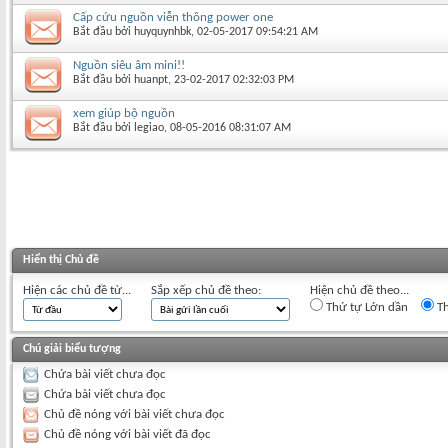
Cấp cứu nguồn viễn thông power one
Bắt đầu bởi
huyquynhbk
‎, 02-05-2017 09:54:21 AM
Nguồn siêu âm mini!!
Bắt đầu bởi
huanpt
‎, 23-02-2017 02:32:03 PM
xem giúp bộ nguồn
Bắt đầu bởi
legiao
‎, 08-05-2016 08:31:07 AM
Hiển thị Chủ đề
Hiện các chủ đề từ...
Sắp xếp chủ đề theo:
Hiện chủ đề theo...
Thứ tự Lớn dần
Th
Chú giải biểu tượng
Chứa bài viết chưa đọc
Chứa bài viết chưa đọc
Chủ đề nóng với bài viết chưa đọc
Chủ đề nóng với bài viết đã đọc