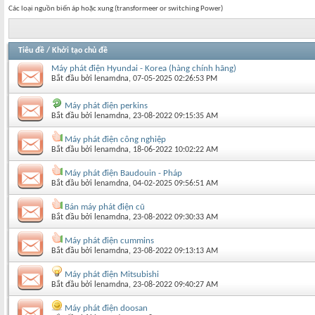
Các loại nguồn biến áp hoặc xung (transformeer or switching Power)
Tiêu đề
/
Khởi tạo chủ đề
Máy phát điện Hyundai - Korea (hàng chính hãng)
Bắt đầu bởi
lenamdna
‎, 07-05-2025 02:26:53 PM
Máy phát điện perkins
Bắt đầu bởi
lenamdna
‎, 23-08-2022 09:15:35 AM
Máy phát điện công nghiệp
Bắt đầu bởi
lenamdna
‎, 18-06-2022 10:02:22 AM
Máy phát điện Baudouin - Pháp
Bắt đầu bởi
lenamdna
‎, 04-02-2025 09:56:51 AM
Bán máy phát điện cũ
Bắt đầu bởi
lenamdna
‎, 23-08-2022 09:30:33 AM
Máy phát điện cummins
Bắt đầu bởi
lenamdna
‎, 23-08-2022 09:13:13 AM
Máy phát điện Mitsubishi
Bắt đầu bởi
lenamdna
‎, 23-08-2022 09:40:27 AM
Máy phát điện doosan