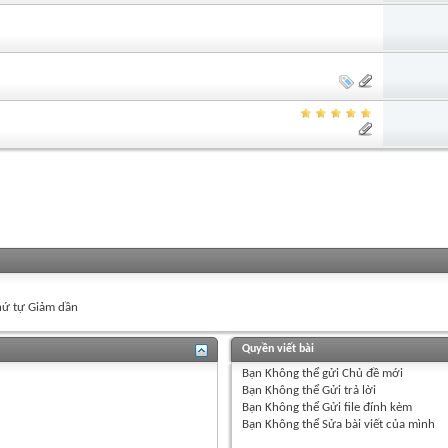
ứ tự Giảm dần
Quyền viết bài
Bạn
Không thể
gửi Chủ đề mới
Bạn
Không thể
Gửi trả lời
Bạn
Không thể
Gửi file đính kèm
Bạn
Không thể
Sửa bài viết của mình