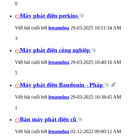
0
Máy phát điện perkins
Viết bài cuối bởi
lenamdna
29-03-2025
10:51:34 AM
3
Máy phát điện công nghiệp
Viết bài cuối bởi
lenamdna
29-03-2025
10:40:16 AM
5
Máy phát điện Baudouin - Pháp
Viết bài cuối bởi
lenamdna
29-03-2025
10:38:45 AM
1
Bán máy phát điện cũ
Viết bài cuối bởi
lenamdna
02-12-2022
09:00:12 AM