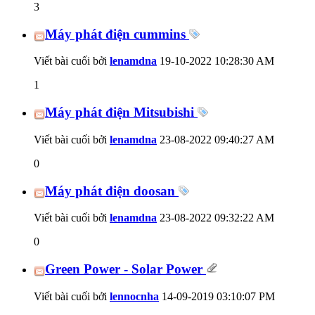
3
Máy phát điện cummins
Viết bài cuối bởi
lenamdna
19-10-2022
10:28:30 AM
1
Máy phát điện Mitsubishi
Viết bài cuối bởi
lenamdna
23-08-2022
09:40:27 AM
0
Máy phát điện doosan
Viết bài cuối bởi
lenamdna
23-08-2022
09:32:22 AM
0
Green Power - Solar Power
Viết bài cuối bởi
lennocnha
14-09-2019
03:10:07 PM