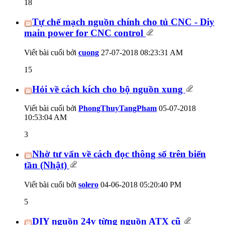
18
Tự chế mạch nguồn chính cho tủ CNC - Diy
main power for CNC control
Viết bài cuối bởi
cuong
27-07-2018
08:23:31 AM
15
Hỏi về cách kích cho bộ nguồn xung
Viết bài cuối bởi
PhongThuyTangPham
05-07-2018
10:53:04 AM
3
Nhờ tư vấn về cách đọc thông số trên biến
tần (Nhật)
Viết bài cuối bởi
solero
04-06-2018
05:20:40 PM
5
DIY nguồn 24v từng nguồn ATX cũ