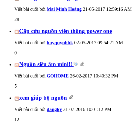
Viết bài cuối bởi
Mai Minh Hoàng
21-05-2017
12:59:16 AM
28
Cấp cứu nguồn viễn thông power one
Viết bài cuối bởi
huyquynhbk
02-05-2017
09:54:21 AM
0
Nguồn siêu âm mini!!
Viết bài cuối bởi
GOHOME
26-02-2017
10:40:32 PM
5
xem giúp bộ nguồn
Viết bài cuối bởi
dangky
31-07-2016
10:01:12 PM
12