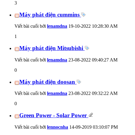
3
Máy phát điện cummins
Viết bài cuối bởi
lenamdna
19-10-2022
10:28:30 AM
1
Máy phát điện Mitsubishi
Viết bài cuối bởi
lenamdna
23-08-2022
09:40:27 AM
0
Máy phát điện doosan
Viết bài cuối bởi
lenamdna
23-08-2022
09:32:22 AM
0
Green Power - Solar Power
Viết bài cuối bởi
lennocnha
14-09-2019
03:10:07 PM