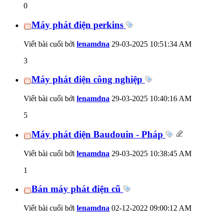
0
Máy phát điện perkins
Viết bài cuối bởi
lenamdna
29-03-2025
10:51:34 AM
3
Máy phát điện công nghiệp
Viết bài cuối bởi
lenamdna
29-03-2025
10:40:16 AM
5
Máy phát điện Baudouin - Pháp
Viết bài cuối bởi
lenamdna
29-03-2025
10:38:45 AM
1
Bán máy phát điện cũ
Viết bài cuối bởi
lenamdna
02-12-2022
09:00:12 AM