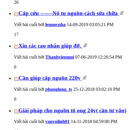
26
Cấp cứu -------Nổ tụ nguồn-cách sửa chữa
Viết bài cuối bởi
lennocnha
14-09-2019
03:05:21 PM
17
Xin các cao nhân giúp đỡ.
Viết bài cuối bởi
Thanhvienmoi
07-06-2019
12:26:54 PM
0
Cần giúp cấp nguồn 220v
Viết bài cuối bởi
phunglong_ts
25-12-2018
03:02:10 PM
0
Giải pháp cho nguồn tổ ong 24v( cần tư vấn)
Viết bài cuối bởi
vanvulinh01
14-11-2018
04:59:00 PM