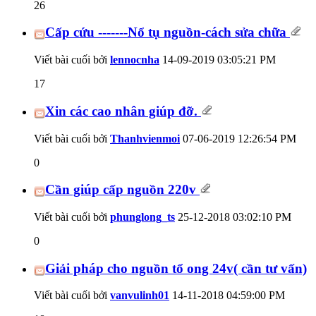
26
Cấp cứu -------Nổ tụ nguồn-cách sửa chữa
Viết bài cuối bởi
lennocnha
14-09-2019
03:05:21 PM
17
Xin các cao nhân giúp đỡ.
Viết bài cuối bởi
Thanhvienmoi
07-06-2019
12:26:54 PM
0
Cần giúp cấp nguồn 220v
Viết bài cuối bởi
phunglong_ts
25-12-2018
03:02:10 PM
0
Giải pháp cho nguồn tổ ong 24v( cần tư vấn)
Viết bài cuối bởi
vanvulinh01
14-11-2018
04:59:00 PM