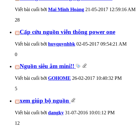
Viết bài cuối bởi
Mai Minh Hoàng
21-05-2017
12:59:16 AM
28
Cấp cứu nguồn viễn thông power one
Viết bài cuối bởi
huyquynhbk
02-05-2017
09:54:21 AM
0
Nguồn siêu âm mini!!
Viết bài cuối bởi
GOHOME
26-02-2017
10:40:32 PM
5
xem giúp bộ nguồn
Viết bài cuối bởi
dangky
31-07-2016
10:01:12 PM
12