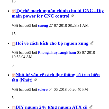
18
Tự chế mạch nguồn chính cho tủ CNC - Diy
main power for CNC control
Viết bài cuối bởi
cuong
27-07-2018
08:23:31 AM
15
Hỏi về cách kích cho bộ nguồn xung
Viết bài cuối bởi
PhongThuyTangPham
05-07-2018
10:53:04 AM
3
Nhờ tư vấn về cách đọc thông số trên biến
tần (Nhật)
Viết bài cuối bởi
solero
04-06-2018
05:20:40 PM
5
DIY nguồn 24v từng nguồn ATX cũ