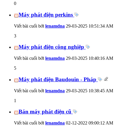
0
Máy phát điện perkins
Viết bài cuối bởi
lenamdna
29-03-2025
10:51:34 AM
3
Máy phát điện công nghiệp
Viết bài cuối bởi
lenamdna
29-03-2025
10:40:16 AM
5
Máy phát điện Baudouin - Pháp
Viết bài cuối bởi
lenamdna
29-03-2025
10:38:45 AM
1
Bán máy phát điện cũ
Viết bài cuối bởi
lenamdna
02-12-2022
09:00:12 AM