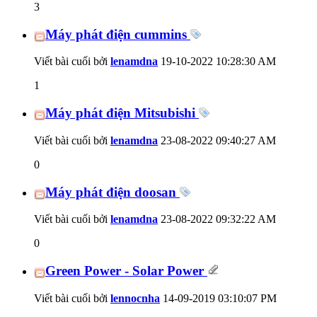
3
Máy phát điện cummins
Viết bài cuối bởi
lenamdna
19-10-2022
10:28:30 AM
1
Máy phát điện Mitsubishi
Viết bài cuối bởi
lenamdna
23-08-2022
09:40:27 AM
0
Máy phát điện doosan
Viết bài cuối bởi
lenamdna
23-08-2022
09:32:22 AM
0
Green Power - Solar Power
Viết bài cuối bởi
lennocnha
14-09-2019
03:10:07 PM