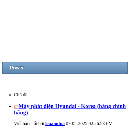
Power
Chủ đề
Máy phát điện Hyundai - Korea (hàng chính
hãng)
Viết bài cuối bởi
lenamdna
07-05-2025
02:26:53 PM