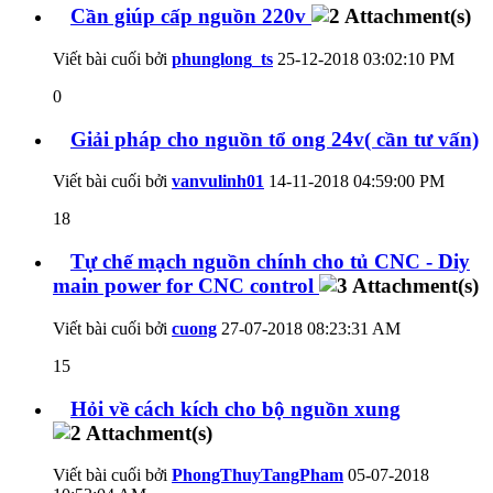
Cần giúp cấp nguồn 220v
Viết bài cuối bởi
phunglong_ts
25-12-2018
03:02:10 PM
0
Giải pháp cho nguồn tổ ong 24v( cần tư vấn)
Viết bài cuối bởi
vanvulinh01
14-11-2018
04:59:00 PM
18
Tự chế mạch nguồn chính cho tủ CNC - Diy
main power for CNC control
Viết bài cuối bởi
cuong
27-07-2018
08:23:31 AM
15
Hỏi về cách kích cho bộ nguồn xung
Viết bài cuối bởi
PhongThuyTangPham
05-07-2018