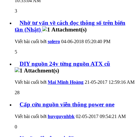
10:53:04 AM
3
Nhờ tư vấn về cách đọc thông số trên biến
tần (Nhật)
Viết bài cuối bởi
solero
04-06-2018
05:20:40 PM
5
DIY nguồn 24v từng nguồn ATX cũ
Viết bài cuối bởi
Mai Minh Hoàng
21-05-2017
12:59:16 AM
28
Cấp cứu nguồn viễn thông power one
Viết bài cuối bởi
huyquynhbk
02-05-2017
09:54:21 AM
0