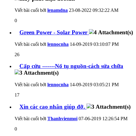
Viết bài cuối bởi
lenamdna
23-08-2022
09:32:22 AM
0
Green Power - Solar Power
Viết bài cuối bởi
lennocnha
14-09-2019
03:10:07 PM
26
Cấp cứu -------Nổ tụ nguồn-cách sửa chữa
Viết bài cuối bởi
lennocnha
14-09-2019
03:05:21 PM
17
Xin các cao nhân giúp đỡ.
Viết bài cuối bởi
Thanhvienmoi
07-06-2019
12:26:54 PM
0