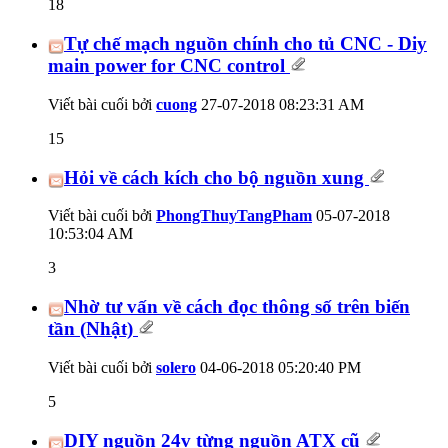
18
Tự chế mạch nguồn chính cho tủ CNC - Diy
main power for CNC control
Viết bài cuối bởi
cuong
27-07-2018
08:23:31 AM
15
Hỏi về cách kích cho bộ nguồn xung
Viết bài cuối bởi
PhongThuyTangPham
05-07-2018
10:53:04 AM
3
Nhờ tư vấn về cách đọc thông số trên biến
tần (Nhật)
Viết bài cuối bởi
solero
04-06-2018
05:20:40 PM
5
DIY nguồn 24v từng nguồn ATX cũ