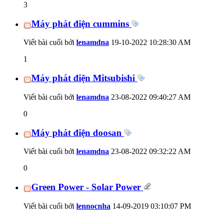
3
Máy phát điện cummins
Viết bài cuối bởi
lenamdna
19-10-2022
10:28:30 AM
1
Máy phát điện Mitsubishi
Viết bài cuối bởi
lenamdna
23-08-2022
09:40:27 AM
0
Máy phát điện doosan
Viết bài cuối bởi
lenamdna
23-08-2022
09:32:22 AM
0
Green Power - Solar Power
Viết bài cuối bởi
lennocnha
14-09-2019
03:10:07 PM