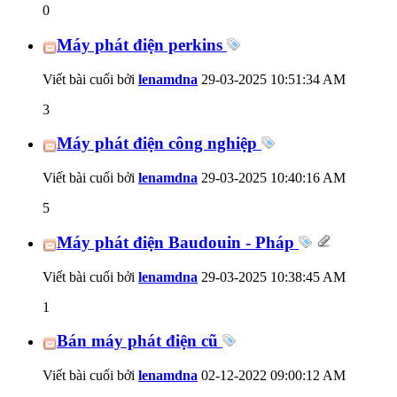
0
Máy phát điện perkins
Viết bài cuối bởi
lenamdna
29-03-2025
10:51:34 AM
3
Máy phát điện công nghiệp
Viết bài cuối bởi
lenamdna
29-03-2025
10:40:16 AM
5
Máy phát điện Baudouin - Pháp
Viết bài cuối bởi
lenamdna
29-03-2025
10:38:45 AM
1
Bán máy phát điện cũ
Viết bài cuối bởi
lenamdna
02-12-2022
09:00:12 AM