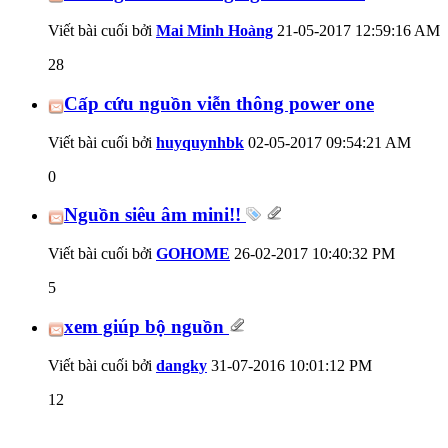
Viết bài cuối bởi
Mai Minh Hoàng
21-05-2017
12:59:16 AM
28
Cấp cứu nguồn viễn thông power one
Viết bài cuối bởi
huyquynhbk
02-05-2017
09:54:21 AM
0
Nguồn siêu âm mini!!
Viết bài cuối bởi
GOHOME
26-02-2017
10:40:32 PM
5
xem giúp bộ nguồn
Viết bài cuối bởi
dangky
31-07-2016
10:01:12 PM
12