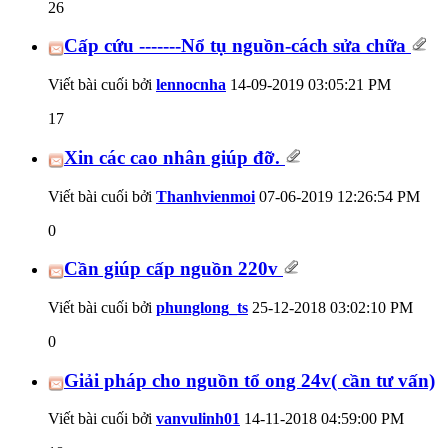
26
Cấp cứu -------Nổ tụ nguồn-cách sửa chữa
Viết bài cuối bởi
lennocnha
14-09-2019
03:05:21 PM
17
Xin các cao nhân giúp đỡ.
Viết bài cuối bởi
Thanhvienmoi
07-06-2019
12:26:54 PM
0
Cần giúp cấp nguồn 220v
Viết bài cuối bởi
phunglong_ts
25-12-2018
03:02:10 PM
0
Giải pháp cho nguồn tổ ong 24v( cần tư vấn)
Viết bài cuối bởi
vanvulinh01
14-11-2018
04:59:00 PM