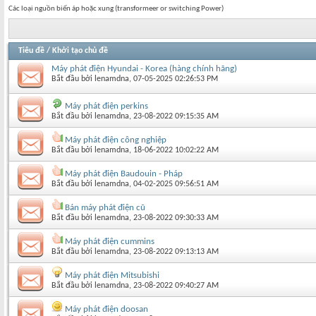
Các loại nguồn biến áp hoặc xung (transformeer or switching Power)
Tiêu đề
/
Khởi tạo chủ đề
Máy phát điện Hyundai - Korea (hàng chính hãng)
Bắt đầu bởi
lenamdna
‎, 07-05-2025 02:26:53 PM
Máy phát điện perkins
Bắt đầu bởi
lenamdna
‎, 23-08-2022 09:15:35 AM
Máy phát điện công nghiệp
Bắt đầu bởi
lenamdna
‎, 18-06-2022 10:02:22 AM
Máy phát điện Baudouin - Pháp
Bắt đầu bởi
lenamdna
‎, 04-02-2025 09:56:51 AM
Bán máy phát điện cũ
Bắt đầu bởi
lenamdna
‎, 23-08-2022 09:30:33 AM
Máy phát điện cummins
Bắt đầu bởi
lenamdna
‎, 23-08-2022 09:13:13 AM
Máy phát điện Mitsubishi
Bắt đầu bởi
lenamdna
‎, 23-08-2022 09:40:27 AM
Máy phát điện doosan