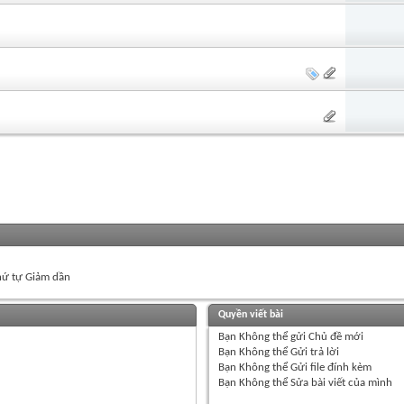
ứ tự Giảm dần
Quyền viết bài
Bạn
Không thể
gửi Chủ đề mới
Bạn
Không thể
Gửi trả lời
Bạn
Không thể
Gửi file đính kèm
Bạn
Không thể
Sửa bài viết của mình