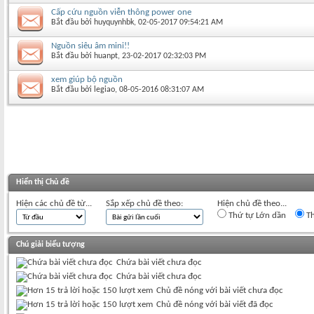
Cấp cứu nguồn viễn thông power one
Bắt đầu bởi
huyquynhbk
‎, 02-05-2017 09:54:21 AM
Nguồn siêu âm mini!!
Bắt đầu bởi
huanpt
‎, 23-02-2017 02:32:03 PM
xem giúp bộ nguồn
Bắt đầu bởi
legiao
‎, 08-05-2016 08:31:07 AM
Hiển thị Chủ đề
Hiện các chủ đề từ...
Sắp xếp chủ đề theo:
Hiện chủ đề theo...
Thứ tự Lớn dần
Th
Chú giải biểu tượng
Chứa bài viết chưa đọc
Chứa bài viết chưa đọc
Chủ đề nóng với bài viết chưa đọc
Chủ đề nóng với bài viết đã đọc