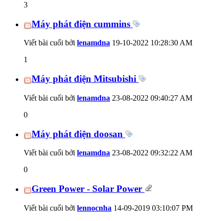
3
Máy phát điện cummins
Viết bài cuối bởi
lenamdna
19-10-2022
10:28:30 AM
1
Máy phát điện Mitsubishi
Viết bài cuối bởi
lenamdna
23-08-2022
09:40:27 AM
0
Máy phát điện doosan
Viết bài cuối bởi
lenamdna
23-08-2022
09:32:22 AM
0
Green Power - Solar Power
Viết bài cuối bởi
lennocnha
14-09-2019
03:10:07 PM