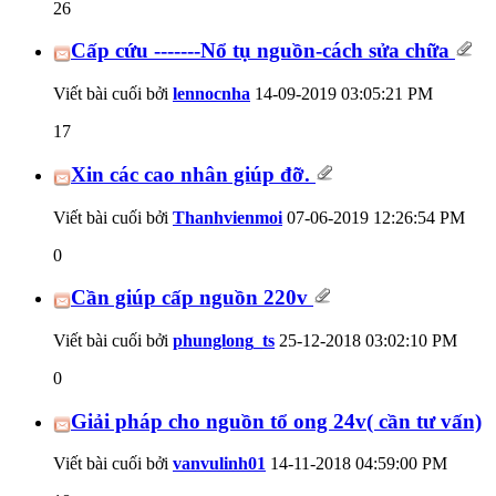
26
Cấp cứu -------Nổ tụ nguồn-cách sửa chữa
Viết bài cuối bởi
lennocnha
14-09-2019
03:05:21 PM
17
Xin các cao nhân giúp đỡ.
Viết bài cuối bởi
Thanhvienmoi
07-06-2019
12:26:54 PM
0
Cần giúp cấp nguồn 220v
Viết bài cuối bởi
phunglong_ts
25-12-2018
03:02:10 PM
0
Giải pháp cho nguồn tổ ong 24v( cần tư vấn)
Viết bài cuối bởi
vanvulinh01
14-11-2018
04:59:00 PM