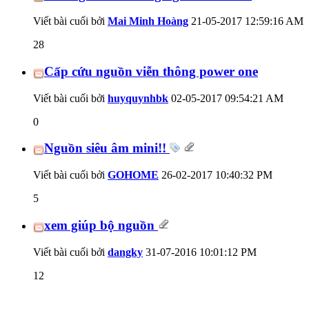
Viết bài cuối bởi
Mai Minh Hoàng
21-05-2017
12:59:16 AM
28
Cấp cứu nguồn viễn thông power one
Viết bài cuối bởi
huyquynhbk
02-05-2017
09:54:21 AM
0
Nguồn siêu âm mini!!
Viết bài cuối bởi
GOHOME
26-02-2017
10:40:32 PM
5
xem giúp bộ nguồn
Viết bài cuối bởi
dangky
31-07-2016
10:01:12 PM
12