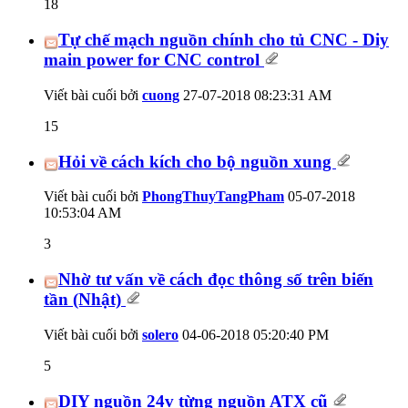
18
Tự chế mạch nguồn chính cho tủ CNC - Diy
main power for CNC control
Viết bài cuối bởi
cuong
27-07-2018
08:23:31 AM
15
Hỏi về cách kích cho bộ nguồn xung
Viết bài cuối bởi
PhongThuyTangPham
05-07-2018
10:53:04 AM
3
Nhờ tư vấn về cách đọc thông số trên biến
tần (Nhật)
Viết bài cuối bởi
solero
04-06-2018
05:20:40 PM
5
DIY nguồn 24v từng nguồn ATX cũ