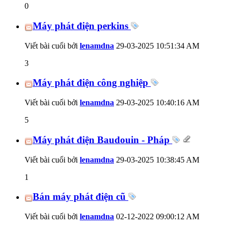
0
Máy phát điện perkins
Viết bài cuối bởi
lenamdna
29-03-2025
10:51:34 AM
3
Máy phát điện công nghiệp
Viết bài cuối bởi
lenamdna
29-03-2025
10:40:16 AM
5
Máy phát điện Baudouin - Pháp
Viết bài cuối bởi
lenamdna
29-03-2025
10:38:45 AM
1
Bán máy phát điện cũ
Viết bài cuối bởi
lenamdna
02-12-2022
09:00:12 AM