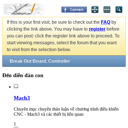
If this is your first visit, be sure to check out the
FAQ
by
clicking the link above. You may have to
register
before
you can post: click the register link above to proceed. To
start viewing messages, select the forum that you want
to visit from the selection below.
Break Out Board, Controller
Đến diễn đàn con
Mach3
Chuyên mục chuyên thảo luận về chương trình điều khiển
CNC - Mach3 và các thiết bị liên quan
1