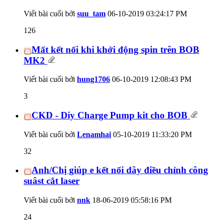
Viết bài cuối bởi
suu_tam
06-10-2019
03:24:17 PM
126
Mất kết nối khi khởi động spin trên BOB
MK2
Viết bài cuối bởi
hung1706
06-10-2019
12:08:43 PM
3
CKD - Diy Charge Pump kit cho BOB
Viết bài cuối bởi
Lenamhai
05-10-2019
11:33:20 PM
32
Anh/Chị giúp e kết nối dây điều chỉnh công
suâst cắt laser
Viết bài cuối bởi
nnk
18-06-2019
05:58:16 PM
24