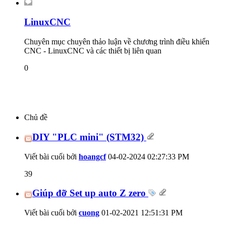
LinuxCNC
Chuyên mục chuyên thảo luận về chương trình điều khiển
CNC - LinuxCNC và các thiết bị liên quan
0
Chủ đề
DIY "PLC mini" (STM32)
Viết bài cuối bởi
hoangcf
04-02-2024
02:27:33 PM
39
Giúp đỡ Set up auto Z zero
Viết bài cuối bởi
cuong
01-02-2021
12:51:31 PM