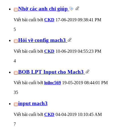
Nhờ các anh chỉ giúp
Viết bài cuối bởi
CKD
17-06-2019
09:38:41 PM
5
Hỏi về config mach3
Viết bài cuối bởi
CKD
10-06-2019
04:55:23 PM
4
BOB LPT Input cho Mach3
Viết bài cuối bởi
loiloc569
19-05-2019
08:44:01 PM
35
input mach3
Viết bài cuối bởi
CKD
04-04-2019
10:10:45 AM
7