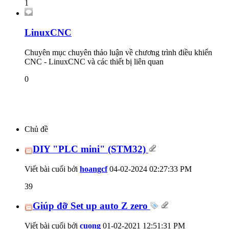
1
LinuxCNC
Chuyên mục chuyên thảo luận về chương trình điều khiển
CNC - LinuxCNC và các thiết bị liên quan
0
Chủ đề
DIY "PLC mini" (STM32)
Viết bài cuối bởi
hoangcf
04-02-2024
02:27:33 PM
39
Giúp đỡ Set up auto Z zero
Viết bài cuối bởi
cuong
01-02-2021
12:51:31 PM