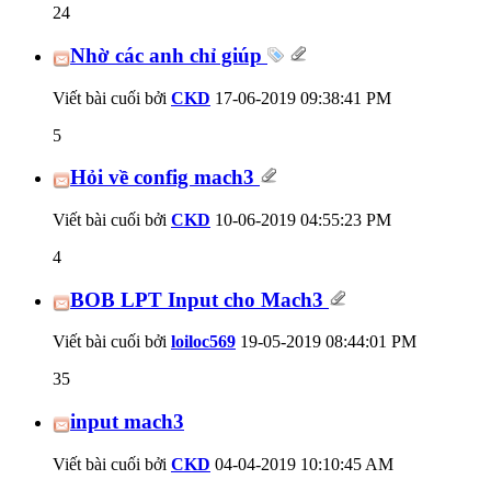
24
Nhờ các anh chỉ giúp
Viết bài cuối bởi
CKD
17-06-2019
09:38:41 PM
5
Hỏi về config mach3
Viết bài cuối bởi
CKD
10-06-2019
04:55:23 PM
4
BOB LPT Input cho Mach3
Viết bài cuối bởi
loiloc569
19-05-2019
08:44:01 PM
35
input mach3
Viết bài cuối bởi
CKD
04-04-2019
10:10:45 AM