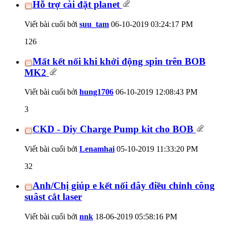
Hỗ trợ cài đặt planet
Viết bài cuối bởi
suu_tam
06-10-2019
03:24:17 PM
126
Mất kết nối khi khởi động spin trên BOB
MK2
Viết bài cuối bởi
hung1706
06-10-2019
12:08:43 PM
3
CKD - Diy Charge Pump kit cho BOB
Viết bài cuối bởi
Lenamhai
05-10-2019
11:33:20 PM
32
Anh/Chị giúp e kết nối dây điều chỉnh công
suâst cắt laser
Viết bài cuối bởi
nnk
18-06-2019
05:58:16 PM