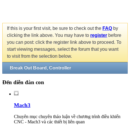
If this is your first visit, be sure to check out the
FAQ
by
clicking the link above. You may have to
register
before
you can post: click the register link above to proceed. To
start viewing messages, select the forum that you want
to visit from the selection below.
Break Out Board, Controller
Đến diễn đàn con
Mach3
Chuyên mục chuyên thảo luận về chương trình điều khiển
CNC - Mach3 và các thiết bị liên quan