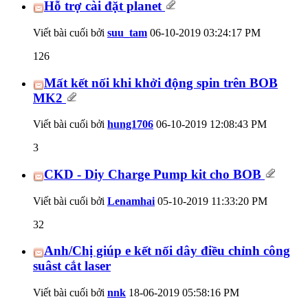
Hỗ trợ cài đặt planet
Viết bài cuối bởi
suu_tam
06-10-2019
03:24:17 PM
126
Mất kết nối khi khởi động spin trên BOB
MK2
Viết bài cuối bởi
hung1706
06-10-2019
12:08:43 PM
3
CKD - Diy Charge Pump kit cho BOB
Viết bài cuối bởi
Lenamhai
05-10-2019
11:33:20 PM
32
Anh/Chị giúp e kết nối dây điều chỉnh công
suâst cắt laser
Viết bài cuối bởi
nnk
18-06-2019
05:58:16 PM