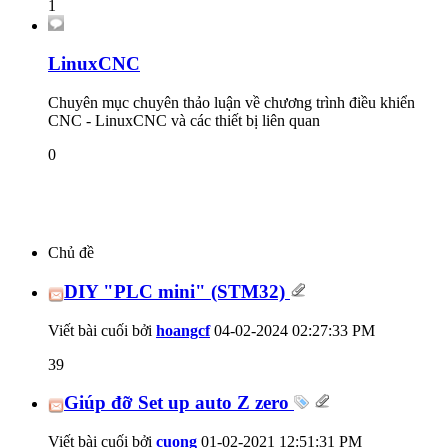
1
LinuxCNC
Chuyên mục chuyên thảo luận về chương trình điều khiển
CNC - LinuxCNC và các thiết bị liên quan
0
Chủ đề
DIY "PLC mini" (STM32)
Viết bài cuối bởi
hoangcf
04-02-2024
02:27:33 PM
39
Giúp đỡ Set up auto Z zero
Viết bài cuối bởi
cuong
01-02-2021
12:51:31 PM