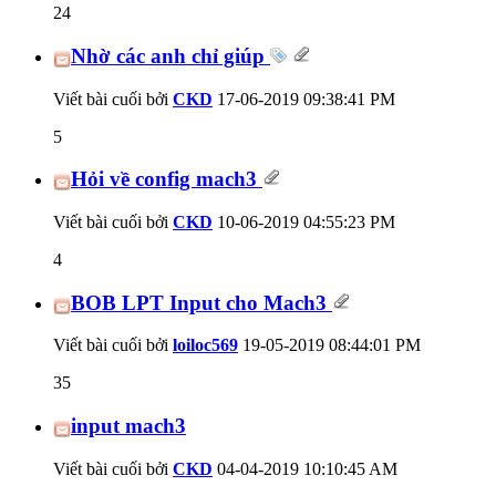
24
Nhờ các anh chỉ giúp
Viết bài cuối bởi
CKD
17-06-2019
09:38:41 PM
5
Hỏi về config mach3
Viết bài cuối bởi
CKD
10-06-2019
04:55:23 PM
4
BOB LPT Input cho Mach3
Viết bài cuối bởi
loiloc569
19-05-2019
08:44:01 PM
35
input mach3
Viết bài cuối bởi
CKD
04-04-2019
10:10:45 AM