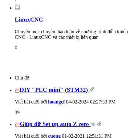
1
LinuxCNC
Chuyên mục chuyên thảo luận về chương trình điều khiển
CNC - LinuxCNC và các thiết bị liên quan
0
Chủ đề
DIY "PLC mini" (STM32)
Viết bài cuối bởi
hoangcf
04-02-2024
02:27:33 PM
39
Giúp đỡ Set up auto Z zero
Viết bài cuối bởi
cuong
01-02-2021
12:51:31 PM