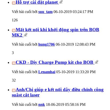
Hỗ trợ cài đặt planet
Viết bài cuối bởi
suu_tam
06-10-2019
03:24:17 PM
126
Mất kết nối khi khởi động spin trên BOB
MK2
Viết bài cuối bởi
hung1706
06-10-2019
12:08:43 PM
3
CKD - Diy Charge Pump kit cho BOB
Viết bài cuối bởi
Lenamhai
05-10-2019
11:33:20 PM
32
Anh/Chị giúp e kết nối dây điều chỉnh công
suâst cắt laser
Viết bài cuối bởi
nnk
18-06-2019
05:58:16 PM