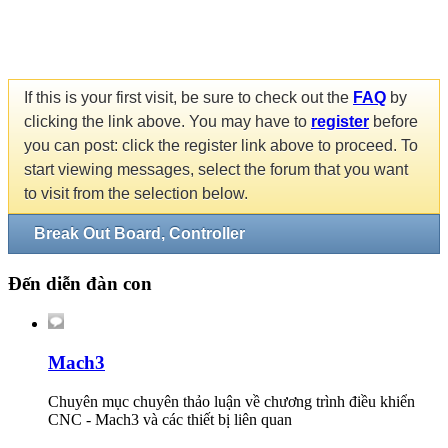
If this is your first visit, be sure to check out the
FAQ
by
clicking the link above. You may have to
register
before
you can post: click the register link above to proceed. To
start viewing messages, select the forum that you want
to visit from the selection below.
Break Out Board, Controller
Đến diễn đàn con
Mach3
Chuyên mục chuyên thảo luận về chương trình điều khiển
CNC - Mach3 và các thiết bị liên quan