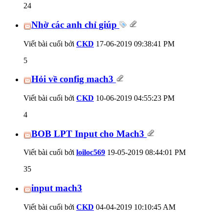
24
Nhờ các anh chỉ giúp
Viết bài cuối bởi
CKD
17-06-2019
09:38:41 PM
5
Hỏi về config mach3
Viết bài cuối bởi
CKD
10-06-2019
04:55:23 PM
4
BOB LPT Input cho Mach3
Viết bài cuối bởi
loiloc569
19-05-2019
08:44:01 PM
35
input mach3
Viết bài cuối bởi
CKD
04-04-2019
10:10:45 AM