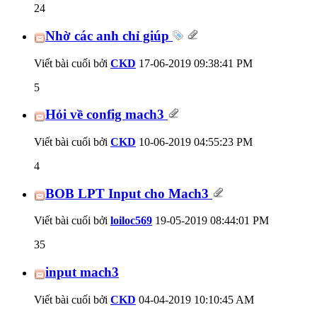
24
Nhờ các anh chỉ giúp
Viết bài cuối bởi
CKD
17-06-2019
09:38:41 PM
5
Hỏi về config mach3
Viết bài cuối bởi
CKD
10-06-2019
04:55:23 PM
4
BOB LPT Input cho Mach3
Viết bài cuối bởi
loiloc569
19-05-2019
08:44:01 PM
35
input mach3
Viết bài cuối bởi
CKD
04-04-2019
10:10:45 AM