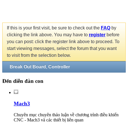
If this is your first visit, be sure to check out the
FAQ
by
clicking the link above. You may have to
register
before
you can post: click the register link above to proceed. To
start viewing messages, select the forum that you want
to visit from the selection below.
Break Out Board, Controller
Đến diễn đàn con
Mach3
Chuyên mục chuyên thảo luận về chương trình điều khiển
CNC - Mach3 và các thiết bị liên quan