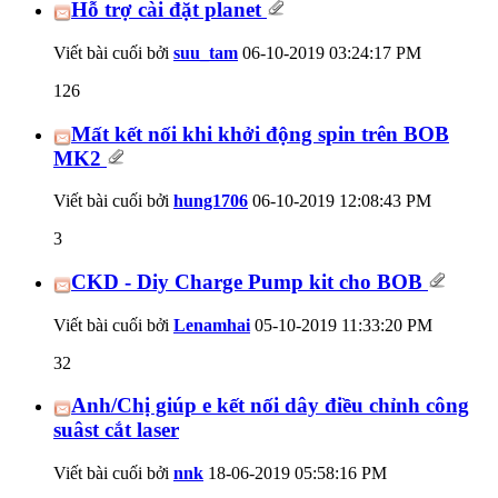
Hỗ trợ cài đặt planet
Viết bài cuối bởi
suu_tam
06-10-2019
03:24:17 PM
126
Mất kết nối khi khởi động spin trên BOB
MK2
Viết bài cuối bởi
hung1706
06-10-2019
12:08:43 PM
3
CKD - Diy Charge Pump kit cho BOB
Viết bài cuối bởi
Lenamhai
05-10-2019
11:33:20 PM
32
Anh/Chị giúp e kết nối dây điều chỉnh công
suâst cắt laser
Viết bài cuối bởi
nnk
18-06-2019
05:58:16 PM