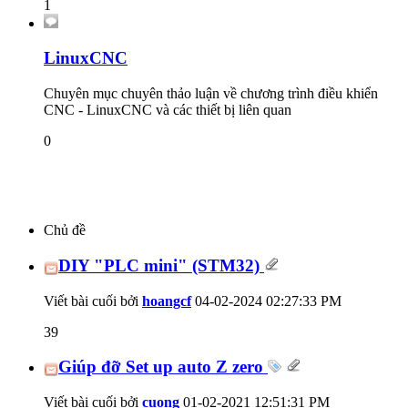
1
LinuxCNC
Chuyên mục chuyên thảo luận về chương trình điều khiển
CNC - LinuxCNC và các thiết bị liên quan
0
Chủ đề
DIY "PLC mini" (STM32)
Viết bài cuối bởi
hoangcf
04-02-2024
02:27:33 PM
39
Giúp đỡ Set up auto Z zero
Viết bài cuối bởi
cuong
01-02-2021
12:51:31 PM