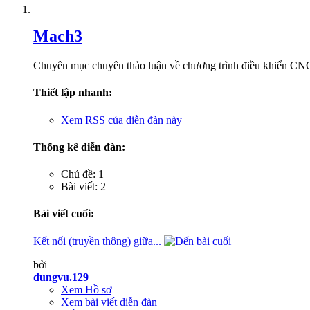
Mach3
Chuyên mục chuyên thảo luận về chương trình điều khiển CNC 
Thiết lập nhanh:
Xem RSS của diễn đàn này
Thống kê diễn đàn:
Chủ đề: 1
Bài viết: 2
Bài viết cuối:
Kết nối (truyền thông) giữa...
bởi
dungvu.129
Xem Hồ sơ
Xem bài viết diễn đàn