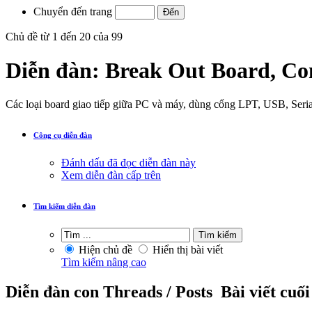
Chuyển đến trang
Chủ đề từ 1 đến 20 của 99
Diễn đàn:
Break Out Board, Con
Các loại board giao tiếp giữa PC và máy, dùng cổng LPT, USB, Serial
Công cụ diễn đàn
Đánh dấu đã đọc diễn đàn này
Xem diễn đàn cấp trên
Tìm kiếm diễn đàn
Hiện chủ đề
Hiển thị bài viết
Tìm kiếm nâng cao
Diễn đàn con
Threads / Posts
Bài viết cuối