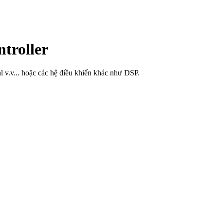
troller
 v.v... hoặc các hệ điều khiển khác như DSP.