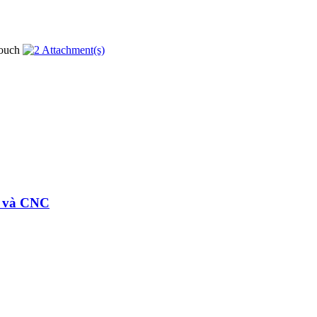
n và CNC