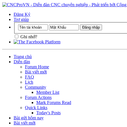
Đăng Ký
Trợ giúp
Ghi nhớ?
Trang chủ
Diễn đàn
Forum Home
Bài viết mới
FAQ
Lịch
Community
Member List
Forum Actions
Mark Forums Read
Quick Links
Today's Posts
Bài gửi hôm nay
Bài viết mới