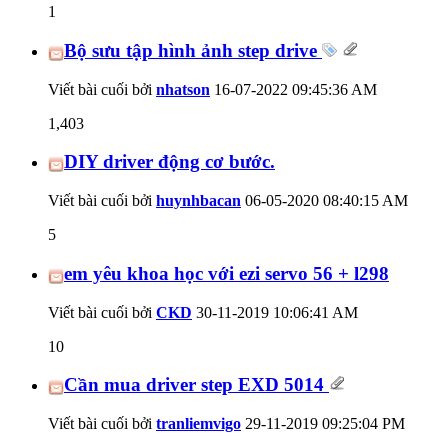
1
Bộ sưu tập hình ảnh step drive
Viết bài cuối bởi
nhatson
16-07-2022
09:45:36 AM
1,403
DIY driver động cơ bước.
Viết bài cuối bởi
huynhbacan
06-05-2020
08:40:15 AM
5
em yêu khoa học với ezi servo 56 + l298
Viết bài cuối bởi
CKD
30-11-2019
10:06:41 AM
10
Cần mua driver step EXD 5014
Viết bài cuối bởi
tranliemvigo
29-11-2019
09:25:04 PM