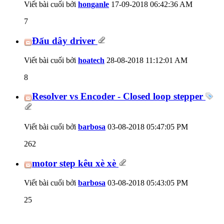
Viết bài cuối bởi
honganle
17-09-2018
06:42:36 AM
7
Đấu dây driver
Viết bài cuối bởi
hoatech
28-08-2018
11:12:01 AM
8
Resolver vs Encoder - Closed loop stepper
Viết bài cuối bởi
barbosa
03-08-2018
05:47:05 PM
262
motor step kêu xè xè
Viết bài cuối bởi
barbosa
03-08-2018
05:43:05 PM
25