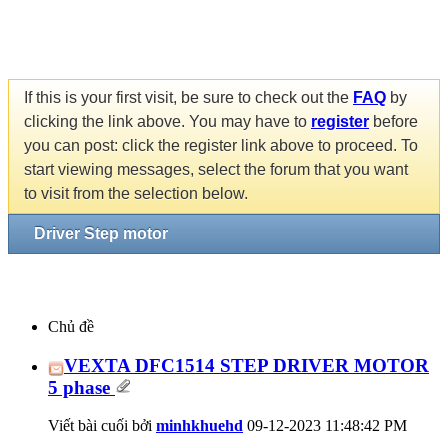
If this is your first visit, be sure to check out the
FAQ
by
clicking the link above. You may have to
register
before
you can post: click the register link above to proceed. To
start viewing messages, select the forum that you want
to visit from the selection below.
Driver Step motor
Chủ đề
VEXTA DFC1514 STEP DRIVER MOTOR
5 phase
Viết bài cuối bởi
minhkhuehd
09-12-2023
11:48:42 PM