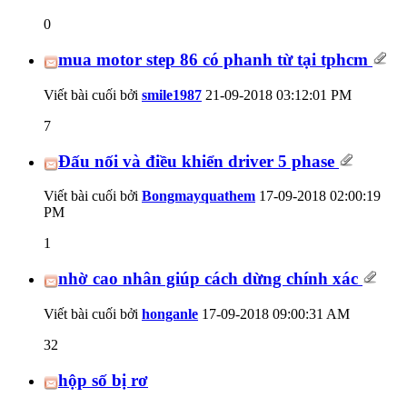
0
mua motor step 86 có phanh từ tại tphcm
Viết bài cuối bởi
smile1987
21-09-2018
03:12:01 PM
7
Đấu nối và điều khiển driver 5 phase
Viết bài cuối bởi
Bongmayquathem
17-09-2018
02:00:19
PM
1
nhờ cao nhân giúp cách dừng chính xác
Viết bài cuối bởi
honganle
17-09-2018
09:00:31 AM
32
hộp số bị rơ