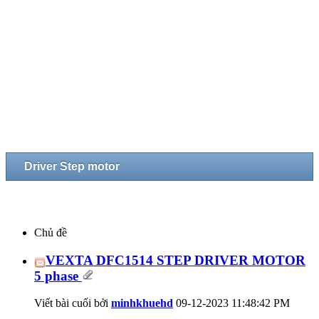
Driver Step motor
Chủ đề
VEXTA DFC1514 STEP DRIVER MOTOR
5 phase
Viết bài cuối bởi
minhkhuehd
09-12-2023
11:48:42 PM