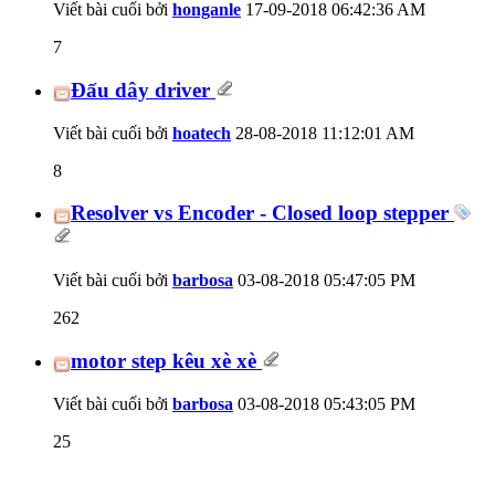
Viết bài cuối bởi
honganle
17-09-2018
06:42:36 AM
7
Đấu dây driver
Viết bài cuối bởi
hoatech
28-08-2018
11:12:01 AM
8
Resolver vs Encoder - Closed loop stepper
Viết bài cuối bởi
barbosa
03-08-2018
05:47:05 PM
262
motor step kêu xè xè
Viết bài cuối bởi
barbosa
03-08-2018
05:43:05 PM
25