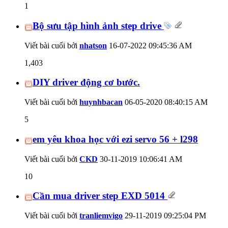
1
Bộ sưu tập hình ảnh step drive
Viết bài cuối bởi
nhatson
16-07-2022
09:45:36 AM
1,403
DIY driver động cơ bước.
Viết bài cuối bởi
huynhbacan
06-05-2020
08:40:15 AM
5
em yêu khoa học với ezi servo 56 + l298
Viết bài cuối bởi
CKD
30-11-2019
10:06:41 AM
10
Cần mua driver step EXD 5014
Viết bài cuối bởi
tranliemvigo
29-11-2019
09:25:04 PM