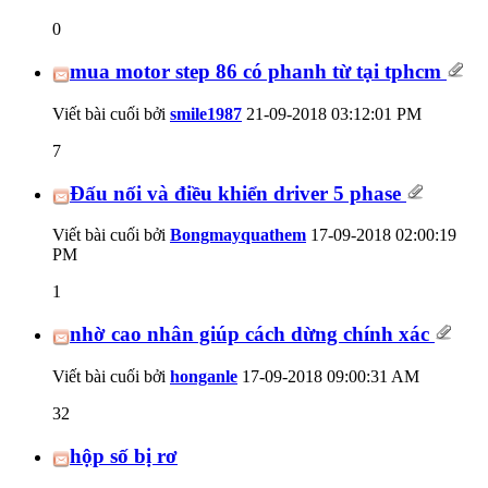
0
mua motor step 86 có phanh từ tại tphcm
Viết bài cuối bởi
smile1987
21-09-2018
03:12:01 PM
7
Đấu nối và điều khiển driver 5 phase
Viết bài cuối bởi
Bongmayquathem
17-09-2018
02:00:19
PM
1
nhờ cao nhân giúp cách dừng chính xác
Viết bài cuối bởi
honganle
17-09-2018
09:00:31 AM
32
hộp số bị rơ