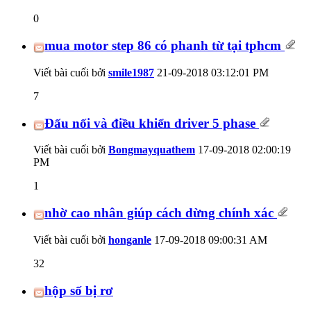
0
mua motor step 86 có phanh từ tại tphcm
Viết bài cuối bởi
smile1987
21-09-2018
03:12:01 PM
7
Đấu nối và điều khiển driver 5 phase
Viết bài cuối bởi
Bongmayquathem
17-09-2018
02:00:19
PM
1
nhờ cao nhân giúp cách dừng chính xác
Viết bài cuối bởi
honganle
17-09-2018
09:00:31 AM
32
hộp số bị rơ