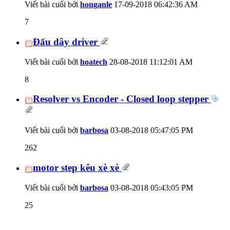
Viết bài cuối bởi
honganle
17-09-2018
06:42:36 AM
7
Đấu dây driver
Viết bài cuối bởi
hoatech
28-08-2018
11:12:01 AM
8
Resolver vs Encoder - Closed loop stepper
Viết bài cuối bởi
barbosa
03-08-2018
05:47:05 PM
262
motor step kêu xè xè
Viết bài cuối bởi
barbosa
03-08-2018
05:43:05 PM
25