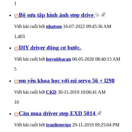
1
Bộ sưu tập hình ảnh step drive
Viết bài cuối bởi
nhatson
16-07-2022
09:45:36 AM
1,403
DIY driver động cơ bước.
Viết bài cuối bởi
huynhbacan
06-05-2020
08:40:15 AM
5
em yêu khoa học với ezi servo 56 + l298
Viết bài cuối bởi
CKD
30-11-2019
10:06:41 AM
10
Cần mua driver step EXD 5014
Viết bài cuối bởi
tranliemvigo
29-11-2019
09:25:04 PM