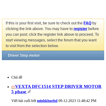
If this is your first visit, be sure to check out the
FAQ
by
clicking the link above. You may have to
register
before
you can post: click the register link above to proceed. To
start viewing messages, select the forum that you want
to visit from the selection below.
Driver Step motor
Chủ đề
VEXTA DFC1514 STEP DRIVER MOTOR
5 phase
Viết bài cuối bởi
minhkhuehd
09-12-2023
11:48:42 PM