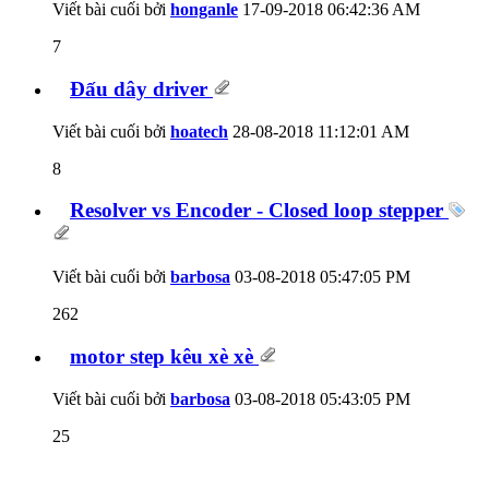
Viết bài cuối bởi
honganle
17-09-2018
06:42:36 AM
7
Đấu dây driver
Viết bài cuối bởi
hoatech
28-08-2018
11:12:01 AM
8
Resolver vs Encoder - Closed loop stepper
Viết bài cuối bởi
barbosa
03-08-2018
05:47:05 PM
262
motor step kêu xè xè
Viết bài cuối bởi
barbosa
03-08-2018
05:43:05 PM
25