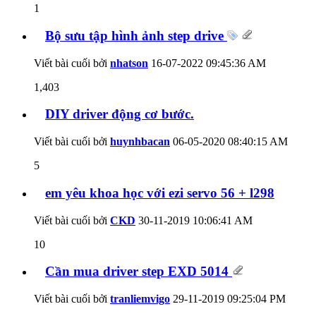
1
Bộ sưu tập hình ảnh step drive
Viết bài cuối bởi
nhatson
16-07-2022
09:45:36 AM
1,403
DIY driver động cơ bước.
Viết bài cuối bởi
huynhbacan
06-05-2020
08:40:15 AM
5
em yêu khoa học với ezi servo 56 + l298
Viết bài cuối bởi
CKD
30-11-2019
10:06:41 AM
10
Cần mua driver step EXD 5014
Viết bài cuối bởi
tranliemvigo
29-11-2019
09:25:04 PM