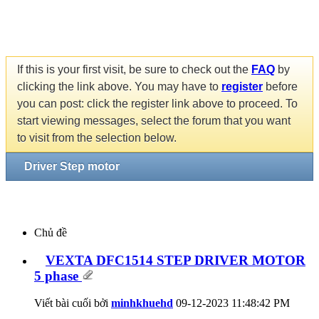
If this is your first visit, be sure to check out the
FAQ
by
clicking the link above. You may have to
register
before
you can post: click the register link above to proceed. To
start viewing messages, select the forum that you want
to visit from the selection below.
Driver Step motor
Chủ đề
VEXTA DFC1514 STEP DRIVER MOTOR
5 phase
Viết bài cuối bởi
minhkhuehd
09-12-2023
11:48:42 PM