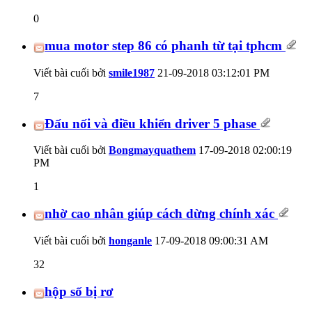
0
mua motor step 86 có phanh từ tại tphcm
Viết bài cuối bởi
smile1987
21-09-2018
03:12:01 PM
7
Đấu nối và điều khiển driver 5 phase
Viết bài cuối bởi
Bongmayquathem
17-09-2018
02:00:19
PM
1
nhờ cao nhân giúp cách dừng chính xác
Viết bài cuối bởi
honganle
17-09-2018
09:00:31 AM
32
hộp số bị rơ