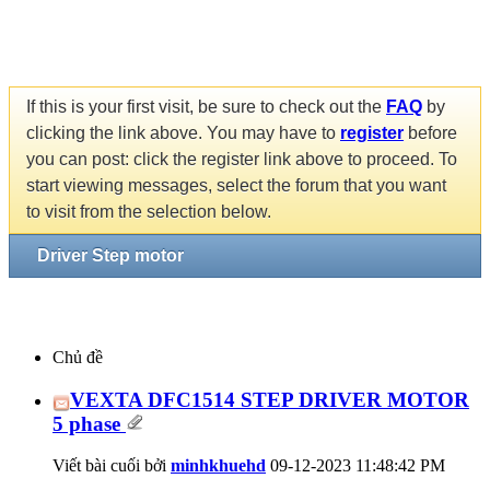
If this is your first visit, be sure to check out the
FAQ
by
clicking the link above. You may have to
register
before
you can post: click the register link above to proceed. To
start viewing messages, select the forum that you want
to visit from the selection below.
Driver Step motor
Chủ đề
VEXTA DFC1514 STEP DRIVER MOTOR
5 phase
Viết bài cuối bởi
minhkhuehd
09-12-2023
11:48:42 PM