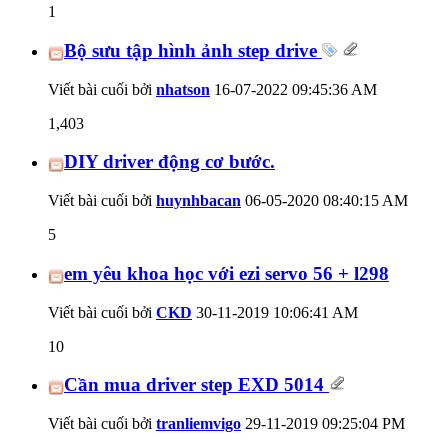
1
Bộ sưu tập hình ảnh step drive
Viết bài cuối bởi
nhatson
16-07-2022
09:45:36 AM
1,403
DIY driver động cơ bước.
Viết bài cuối bởi
huynhbacan
06-05-2020
08:40:15 AM
5
em yêu khoa học với ezi servo 56 + l298
Viết bài cuối bởi
CKD
30-11-2019
10:06:41 AM
10
Cần mua driver step EXD 5014
Viết bài cuối bởi
tranliemvigo
29-11-2019
09:25:04 PM