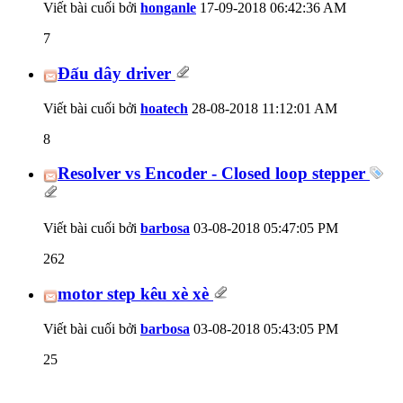
Viết bài cuối bởi
honganle
17-09-2018
06:42:36 AM
7
Đấu dây driver
Viết bài cuối bởi
hoatech
28-08-2018
11:12:01 AM
8
Resolver vs Encoder - Closed loop stepper
Viết bài cuối bởi
barbosa
03-08-2018
05:47:05 PM
262
motor step kêu xè xè
Viết bài cuối bởi
barbosa
03-08-2018
05:43:05 PM
25