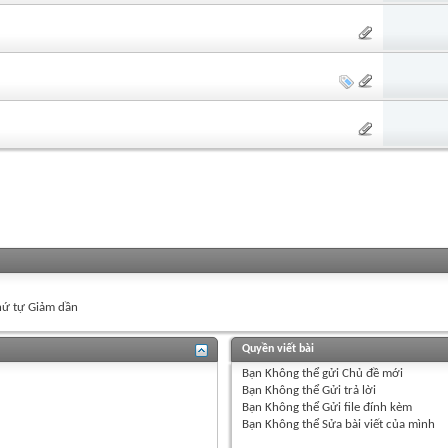
ứ tự Giảm dần
Quyền viết bài
Bạn
Không thể
gửi Chủ đề mới
Bạn
Không thể
Gửi trả lời
Bạn
Không thể
Gửi file đính kèm
Bạn
Không thể
Sửa bài viết của mình