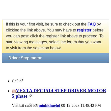
If this is your first visit, be sure to check out the
FAQ
by
clicking the link above. You may have to
register
before
you can post: click the register link above to proceed. To
start viewing messages, select the forum that you want
to visit from the selection below.
Driver Step motor
Chủ đề
VEXTA DFC1514 STEP DRIVER MOTOR
5 phase
Viết bài cuối bởi
minhkhuehd
09-12-2023
11:48:42 PM