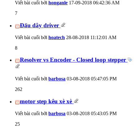
Viết bài cuối bởi
honganle
17-09-2018
06:42:36 AM
7
Đấu dây driver
Viết bài cuối bởi
hoatech
28-08-2018
11:12:01 AM
8
Resolver vs Encoder - Closed loop stepper
Viết bài cuối bởi
barbosa
03-08-2018
05:47:05 PM
262
motor step kêu xè xè
Viết bài cuối bởi
barbosa
03-08-2018
05:43:05 PM
25