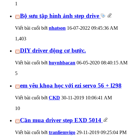
1
Bộ sưu tập hình ảnh step drive
Viết bài cuối bởi
nhatson
16-07-2022
09:45:36 AM
1,403
DIY driver động cơ bước.
Viết bài cuối bởi
huynhbacan
06-05-2020
08:40:15 AM
5
em yêu khoa học với ezi servo 56 + l298
Viết bài cuối bởi
CKD
30-11-2019
10:06:41 AM
10
Cần mua driver step EXD 5014
Viết bài cuối bởi
tranliemvigo
29-11-2019
09:25:04 PM