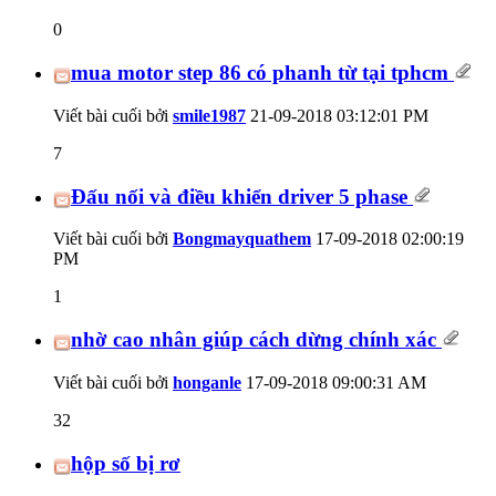
0
mua motor step 86 có phanh từ tại tphcm
Viết bài cuối bởi
smile1987
21-09-2018
03:12:01 PM
7
Đấu nối và điều khiển driver 5 phase
Viết bài cuối bởi
Bongmayquathem
17-09-2018
02:00:19
PM
1
nhờ cao nhân giúp cách dừng chính xác
Viết bài cuối bởi
honganle
17-09-2018
09:00:31 AM
32
hộp số bị rơ