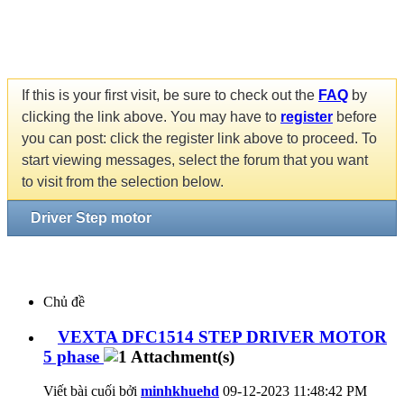
If this is your first visit, be sure to check out the
FAQ
by
clicking the link above. You may have to
register
before
you can post: click the register link above to proceed. To
start viewing messages, select the forum that you want
to visit from the selection below.
Driver Step motor
Chủ đề
VEXTA DFC1514 STEP DRIVER MOTOR
5 phase
Viết bài cuối bởi
minhkhuehd
09-12-2023
11:48:42 PM