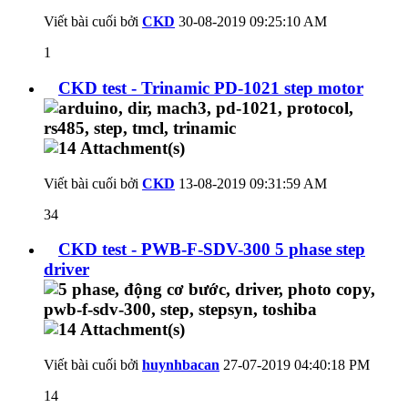
Viết bài cuối bởi
CKD
30-08-2019
09:25:10 AM
1
CKD test - Trinamic PD-1021 step motor
Viết bài cuối bởi
CKD
13-08-2019
09:31:59 AM
34
CKD test - PWB-F-SDV-300 5 phase step
driver
Viết bài cuối bởi
huynhbacan
27-07-2019
04:40:18 PM
14