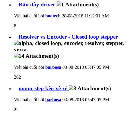
Đấu dây driver
Viết bài cuối bởi
hoatech
28-08-2018
11:12:01 AM
8
Resolver vs Encoder - Closed loop stepper
Viết bài cuối bởi
barbosa
03-08-2018
05:47:05 PM
262
motor step kêu xè xè
Viết bài cuối bởi
barbosa
03-08-2018
05:43:05 PM
25