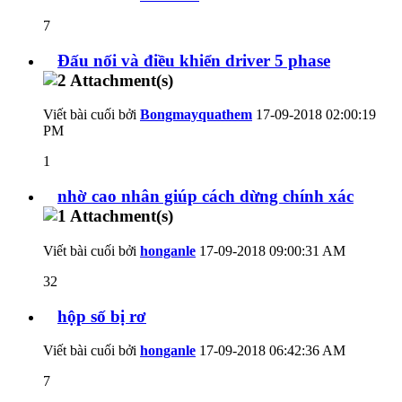
7
Đấu nối và điều khiển driver 5 phase
Viết bài cuối bởi
Bongmayquathem
17-09-2018
02:00:19
PM
1
nhờ cao nhân giúp cách dừng chính xác
Viết bài cuối bởi
honganle
17-09-2018
09:00:31 AM
32
hộp số bị rơ
Viết bài cuối bởi
honganle
17-09-2018
06:42:36 AM
7