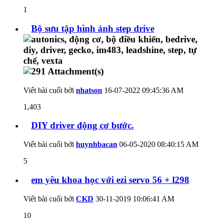
1
Bộ sưu tập hình ảnh step drive
Viết bài cuối bởi
nhatson
16-07-2022
09:45:36 AM
1,403
DIY driver động cơ bước.
Viết bài cuối bởi
huynhbacan
06-05-2020
08:40:15 AM
5
em yêu khoa học với ezi servo 56 + l298
Viết bài cuối bởi
CKD
30-11-2019
10:06:41 AM
10