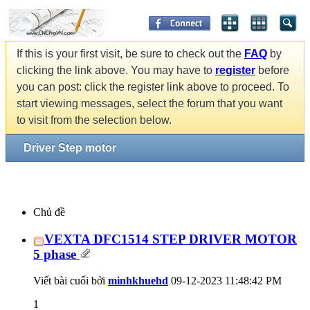
If this is your first visit, be sure to check out the
FAQ
by
clicking the link above. You may have to
register
before
you can post: click the register link above to proceed. To
start viewing messages, select the forum that you want
to visit from the selection below.
Driver Step motor
Chủ đề
VEXTA DFC1514 STEP DRIVER MOTOR
5 phase
Viết bài cuối bởi
minhkhuehd
09-12-2023
11:48:42 PM
1