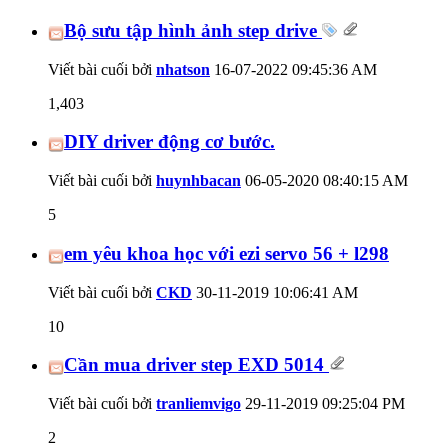
Bộ sưu tập hình ảnh step drive
Viết bài cuối bởi
nhatson
16-07-2022
09:45:36 AM
1,403
DIY driver động cơ bước.
Viết bài cuối bởi
huynhbacan
06-05-2020
08:40:15 AM
5
em yêu khoa học với ezi servo 56 + l298
Viết bài cuối bởi
CKD
30-11-2019
10:06:41 AM
10
Cần mua driver step EXD 5014
Viết bài cuối bởi
tranliemvigo
29-11-2019
09:25:04 PM
2