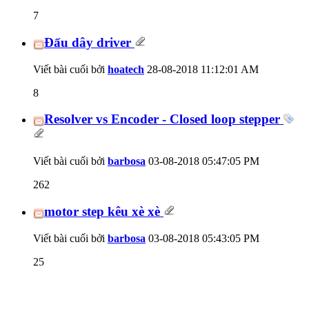
7
Đấu dây driver
Viết bài cuối bởi
hoatech
28-08-2018
11:12:01 AM
8
Resolver vs Encoder - Closed loop stepper
Viết bài cuối bởi
barbosa
03-08-2018
05:47:05 PM
262
motor step kêu xè xè
Viết bài cuối bởi
barbosa
03-08-2018
05:43:05 PM
25