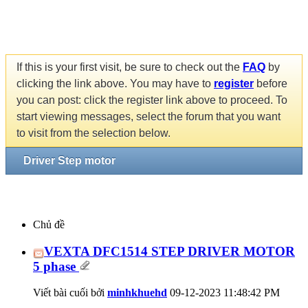
If this is your first visit, be sure to check out the
FAQ
by
clicking the link above. You may have to
register
before
you can post: click the register link above to proceed. To
start viewing messages, select the forum that you want
to visit from the selection below.
Driver Step motor
Chủ đề
VEXTA DFC1514 STEP DRIVER MOTOR
5 phase
Viết bài cuối bởi
minhkhuehd
09-12-2023
11:48:42 PM