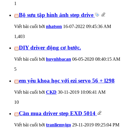
1
Bộ sưu tập hình ảnh step drive
Viết bài cuối bởi
nhatson
16-07-2022
09:45:36 AM
1,403
DIY driver động cơ bước.
Viết bài cuối bởi
huynhbacan
06-05-2020
08:40:15 AM
5
em yêu khoa học với ezi servo 56 + l298
Viết bài cuối bởi
CKD
30-11-2019
10:06:41 AM
10
Cần mua driver step EXD 5014
Viết bài cuối bởi
tranliemvigo
29-11-2019
09:25:04 PM