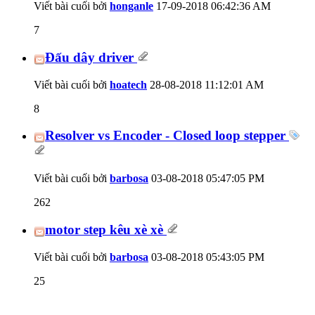
Viết bài cuối bởi
honganle
17-09-2018
06:42:36 AM
7
Đấu dây driver
Viết bài cuối bởi
hoatech
28-08-2018
11:12:01 AM
8
Resolver vs Encoder - Closed loop stepper
Viết bài cuối bởi
barbosa
03-08-2018
05:47:05 PM
262
motor step kêu xè xè
Viết bài cuối bởi
barbosa
03-08-2018
05:43:05 PM
25