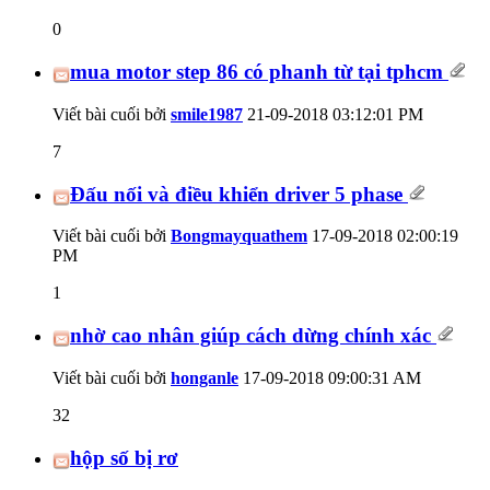
0
mua motor step 86 có phanh từ tại tphcm
Viết bài cuối bởi
smile1987
21-09-2018
03:12:01 PM
7
Đấu nối và điều khiển driver 5 phase
Viết bài cuối bởi
Bongmayquathem
17-09-2018
02:00:19
PM
1
nhờ cao nhân giúp cách dừng chính xác
Viết bài cuối bởi
honganle
17-09-2018
09:00:31 AM
32
hộp số bị rơ