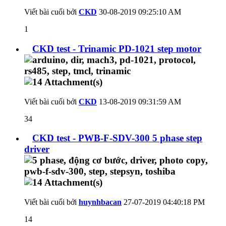
Viết bài cuối bởi
CKD
30-08-2019
09:25:10 AM
1
CKD test - Trinamic PD-1021 step motor
Viết bài cuối bởi
CKD
13-08-2019
09:31:59 AM
34
CKD test - PWB-F-SDV-300 5 phase step
driver
Viết bài cuối bởi
huynhbacan
27-07-2019
04:40:18 PM
14