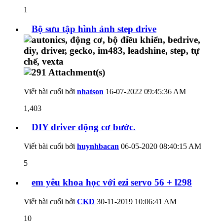
1
Bộ sưu tập hình ảnh step drive
Viết bài cuối bởi
nhatson
16-07-2022
09:45:36 AM
1,403
DIY driver động cơ bước.
Viết bài cuối bởi
huynhbacan
06-05-2020
08:40:15 AM
5
em yêu khoa học với ezi servo 56 + l298
Viết bài cuối bởi
CKD
30-11-2019
10:06:41 AM
10