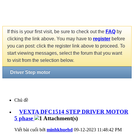
If this is your first visit, be sure to check out the
FAQ
by
clicking the link above. You may have to
register
before
you can post: click the register link above to proceed. To
start viewing messages, select the forum that you want
to visit from the selection below.
Driver Step motor
Chủ đề
VEXTA DFC1514 STEP DRIVER MOTOR
5 phase
Viết bài cuối bởi
minhkhuehd
09-12-2023
11:48:42 PM