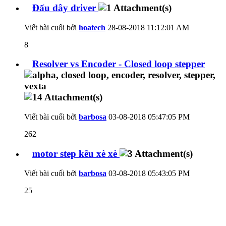
Đấu dây driver
Viết bài cuối bởi
hoatech
28-08-2018
11:12:01 AM
8
Resolver vs Encoder - Closed loop stepper
Viết bài cuối bởi
barbosa
03-08-2018
05:47:05 PM
262
motor step kêu xè xè
Viết bài cuối bởi
barbosa
03-08-2018
05:43:05 PM
25