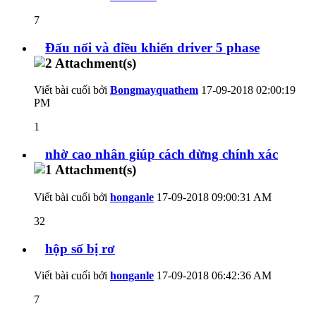
7
Đấu nối và điều khiển driver 5 phase
Viết bài cuối bởi
Bongmayquathem
17-09-2018
02:00:19
PM
1
nhờ cao nhân giúp cách dừng chính xác
Viết bài cuối bởi
honganle
17-09-2018
09:00:31 AM
32
hộp số bị rơ
Viết bài cuối bởi
honganle
17-09-2018
06:42:36 AM
7