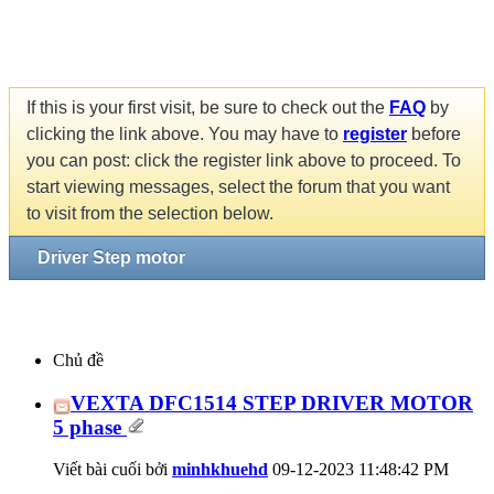
If this is your first visit, be sure to check out the
FAQ
by
clicking the link above. You may have to
register
before
you can post: click the register link above to proceed. To
start viewing messages, select the forum that you want
to visit from the selection below.
Driver Step motor
Chủ đề
VEXTA DFC1514 STEP DRIVER MOTOR
5 phase
Viết bài cuối bởi
minhkhuehd
09-12-2023
11:48:42 PM