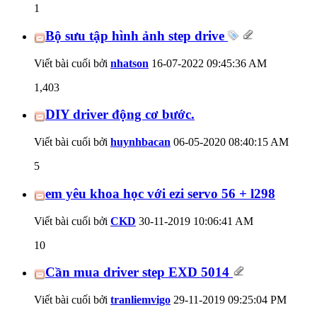
1
Bộ sưu tập hình ảnh step drive
Viết bài cuối bởi
nhatson
16-07-2022
09:45:36 AM
1,403
DIY driver động cơ bước.
Viết bài cuối bởi
huynhbacan
06-05-2020
08:40:15 AM
5
em yêu khoa học với ezi servo 56 + l298
Viết bài cuối bởi
CKD
30-11-2019
10:06:41 AM
10
Cần mua driver step EXD 5014
Viết bài cuối bởi
tranliemvigo
29-11-2019
09:25:04 PM