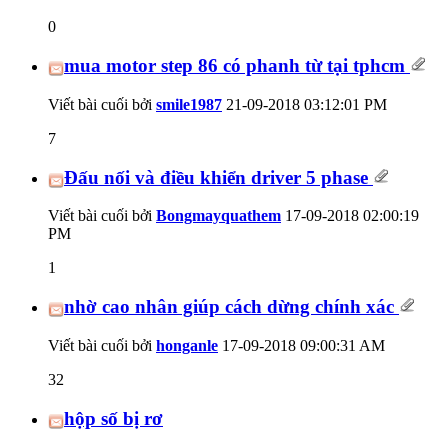
0
mua motor step 86 có phanh từ tại tphcm
Viết bài cuối bởi
smile1987
21-09-2018
03:12:01 PM
7
Đấu nối và điều khiển driver 5 phase
Viết bài cuối bởi
Bongmayquathem
17-09-2018
02:00:19
PM
1
nhờ cao nhân giúp cách dừng chính xác
Viết bài cuối bởi
honganle
17-09-2018
09:00:31 AM
32
hộp số bị rơ