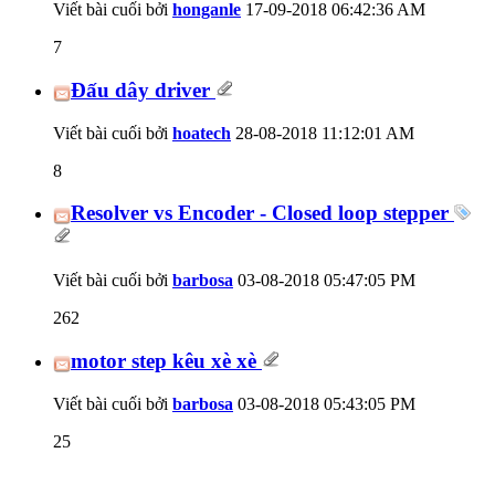
Viết bài cuối bởi
honganle
17-09-2018
06:42:36 AM
7
Đấu dây driver
Viết bài cuối bởi
hoatech
28-08-2018
11:12:01 AM
8
Resolver vs Encoder - Closed loop stepper
Viết bài cuối bởi
barbosa
03-08-2018
05:47:05 PM
262
motor step kêu xè xè
Viết bài cuối bởi
barbosa
03-08-2018
05:43:05 PM
25