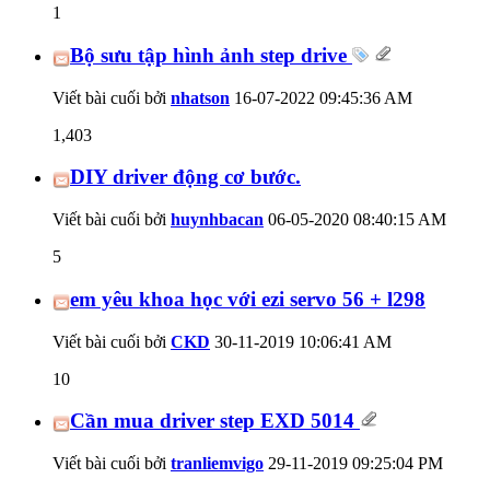
1
Bộ sưu tập hình ảnh step drive
Viết bài cuối bởi
nhatson
16-07-2022
09:45:36 AM
1,403
DIY driver động cơ bước.
Viết bài cuối bởi
huynhbacan
06-05-2020
08:40:15 AM
5
em yêu khoa học với ezi servo 56 + l298
Viết bài cuối bởi
CKD
30-11-2019
10:06:41 AM
10
Cần mua driver step EXD 5014
Viết bài cuối bởi
tranliemvigo
29-11-2019
09:25:04 PM