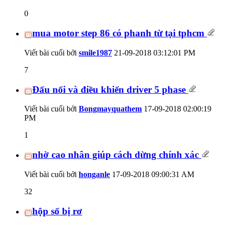
0
mua motor step 86 có phanh từ tại tphcm
Viết bài cuối bởi
smile1987
21-09-2018
03:12:01 PM
7
Đấu nối và điều khiển driver 5 phase
Viết bài cuối bởi
Bongmayquathem
17-09-2018
02:00:19
PM
1
nhờ cao nhân giúp cách dừng chính xác
Viết bài cuối bởi
honganle
17-09-2018
09:00:31 AM
32
hộp số bị rơ