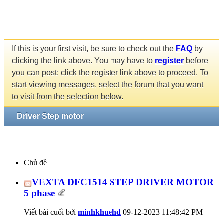
If this is your first visit, be sure to check out the
FAQ
by
clicking the link above. You may have to
register
before
you can post: click the register link above to proceed. To
start viewing messages, select the forum that you want
to visit from the selection below.
Driver Step motor
Chủ đề
VEXTA DFC1514 STEP DRIVER MOTOR
5 phase
Viết bài cuối bởi
minhkhuehd
09-12-2023
11:48:42 PM