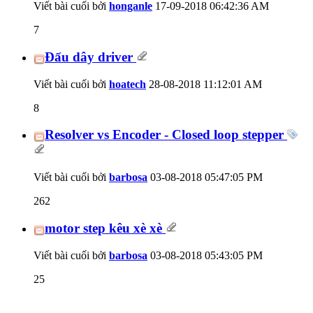
Viết bài cuối bởi
honganle
17-09-2018
06:42:36 AM
7
Đấu dây driver
Viết bài cuối bởi
hoatech
28-08-2018
11:12:01 AM
8
Resolver vs Encoder - Closed loop stepper
Viết bài cuối bởi
barbosa
03-08-2018
05:47:05 PM
262
motor step kêu xè xè
Viết bài cuối bởi
barbosa
03-08-2018
05:43:05 PM
25