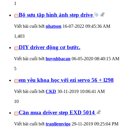
1
Bộ sưu tập hình ảnh step drive
Viết bài cuối bởi
nhatson
16-07-2022
09:45:36 AM
1,403
DIY driver động cơ bước.
Viết bài cuối bởi
huynhbacan
06-05-2020
08:40:15 AM
5
em yêu khoa học với ezi servo 56 + l298
Viết bài cuối bởi
CKD
30-11-2019
10:06:41 AM
10
Cần mua driver step EXD 5014
Viết bài cuối bởi
tranliemvigo
29-11-2019
09:25:04 PM