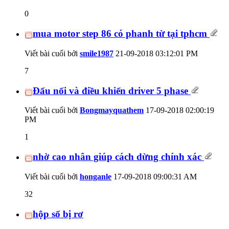
0
mua motor step 86 có phanh từ tại tphcm
Viết bài cuối bởi
smile1987
21-09-2018
03:12:01 PM
7
Đấu nối và điều khiển driver 5 phase
Viết bài cuối bởi
Bongmayquathem
17-09-2018
02:00:19
PM
1
nhờ cao nhân giúp cách dừng chính xác
Viết bài cuối bởi
honganle
17-09-2018
09:00:31 AM
32
hộp số bị rơ