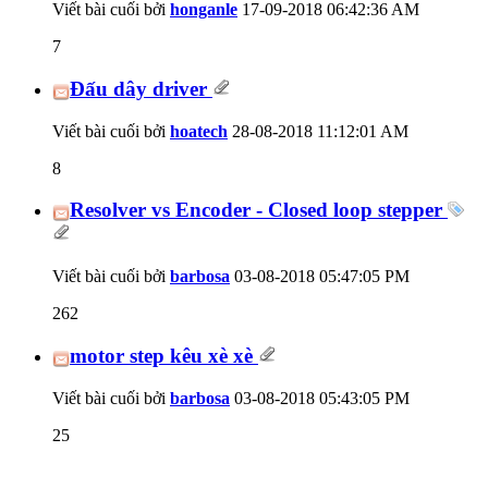
Viết bài cuối bởi
honganle
17-09-2018
06:42:36 AM
7
Đấu dây driver
Viết bài cuối bởi
hoatech
28-08-2018
11:12:01 AM
8
Resolver vs Encoder - Closed loop stepper
Viết bài cuối bởi
barbosa
03-08-2018
05:47:05 PM
262
motor step kêu xè xè
Viết bài cuối bởi
barbosa
03-08-2018
05:43:05 PM
25