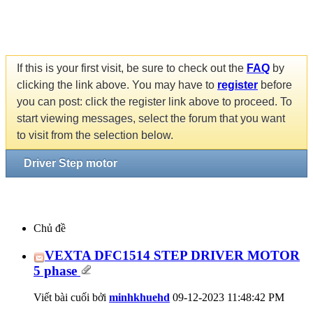
If this is your first visit, be sure to check out the
FAQ
by
clicking the link above. You may have to
register
before
you can post: click the register link above to proceed. To
start viewing messages, select the forum that you want
to visit from the selection below.
Driver Step motor
Chủ đề
VEXTA DFC1514 STEP DRIVER MOTOR
5 phase
Viết bài cuối bởi
minhkhuehd
09-12-2023
11:48:42 PM