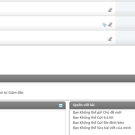
ứ tự Giảm dần
Quyền viết bài
Bạn
Không thể
gửi Chủ đề mới
Bạn
Không thể
Gửi trả lời
Bạn
Không thể
Gửi file đính kèm
Bạn
Không thể
Sửa bài viết của mình