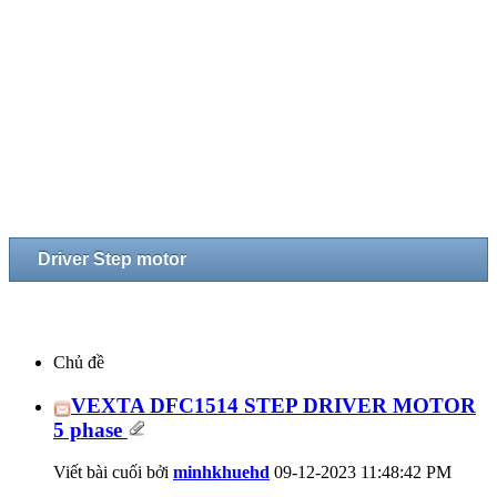
Driver Step motor
Chủ đề
VEXTA DFC1514 STEP DRIVER MOTOR
5 phase
Viết bài cuối bởi
minhkhuehd
09-12-2023
11:48:42 PM