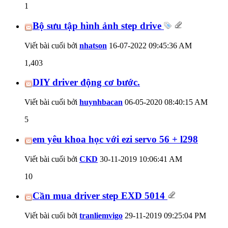
1
Bộ sưu tập hình ảnh step drive
Viết bài cuối bởi
nhatson
16-07-2022
09:45:36 AM
1,403
DIY driver động cơ bước.
Viết bài cuối bởi
huynhbacan
06-05-2020
08:40:15 AM
5
em yêu khoa học với ezi servo 56 + l298
Viết bài cuối bởi
CKD
30-11-2019
10:06:41 AM
10
Cần mua driver step EXD 5014
Viết bài cuối bởi
tranliemvigo
29-11-2019
09:25:04 PM