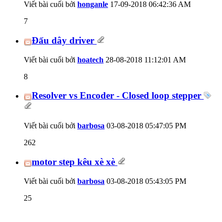
Viết bài cuối bởi
honganle
17-09-2018
06:42:36 AM
7
Đấu dây driver
Viết bài cuối bởi
hoatech
28-08-2018
11:12:01 AM
8
Resolver vs Encoder - Closed loop stepper
Viết bài cuối bởi
barbosa
03-08-2018
05:47:05 PM
262
motor step kêu xè xè
Viết bài cuối bởi
barbosa
03-08-2018
05:43:05 PM
25