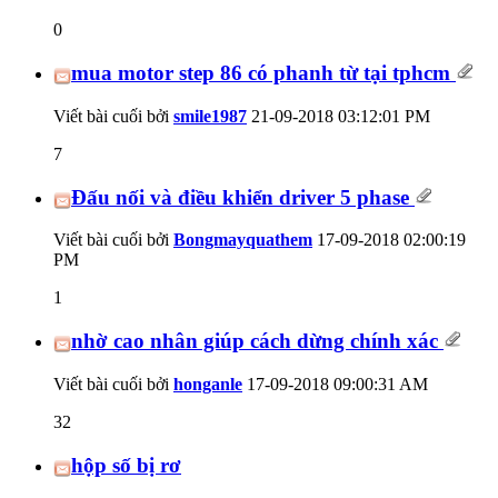
0
mua motor step 86 có phanh từ tại tphcm
Viết bài cuối bởi
smile1987
21-09-2018
03:12:01 PM
7
Đấu nối và điều khiển driver 5 phase
Viết bài cuối bởi
Bongmayquathem
17-09-2018
02:00:19
PM
1
nhờ cao nhân giúp cách dừng chính xác
Viết bài cuối bởi
honganle
17-09-2018
09:00:31 AM
32
hộp số bị rơ