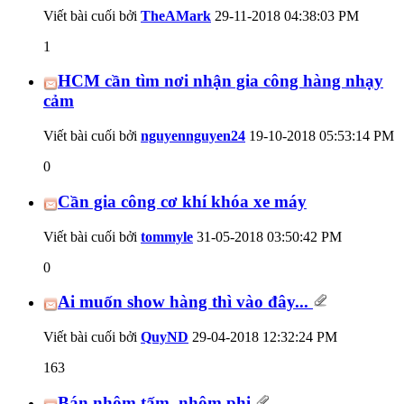
Viết bài cuối bởi
TheAMark
29-11-2018
04:38:03 PM
1
HCM cần tìm nơi nhận gia công hàng nhạy
cảm
Viết bài cuối bởi
nguyennguyen24
19-10-2018
05:53:14 PM
0
Cần gia công cơ khí khóa xe máy
Viết bài cuối bởi
tommyle
31-05-2018
03:50:42 PM
0
Ai muốn show hàng thì vào đây...
Viết bài cuối bởi
QuyND
29-04-2018
12:32:24 PM
163
Bán nhôm tấm, nhôm phi