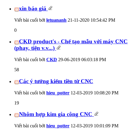
xin báo giá
Viết bài cuối bởi
letuananh
21-11-2020
10:54:42 PM
0
CKD product's - Chế tạo mẫu với máy CNC
(phay, tiện v.v...)
Viết bài cuối bởi
CKD
29-06-2019
06:03:18 PM
58
Các ý tưởng kiếm tiền từ CNC
Viết bài cuối bởi
hieu_potter
12-03-2019
10:08:20 PM
19
Nhôm hợp kim gia công CNC
Viết bài cuối bởi
hieu_potter
12-03-2019
10:01:09 PM