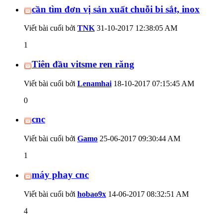
cần tìm đơn vị sản xuất chuỗi bi sắt, inox
Viết bài cuối bởi
TNK
31-10-2017
12:38:05 AM
1
Tiên đầu vitsme ren răng
Viết bài cuối bởi
Lenamhai
18-10-2017
07:15:45 AM
0
cnc
Viết bài cuối bởi
Gamo
25-06-2017
09:30:44 AM
1
máy phay cnc
Viết bài cuối bởi
hobao9x
14-06-2017
08:32:51 AM
4