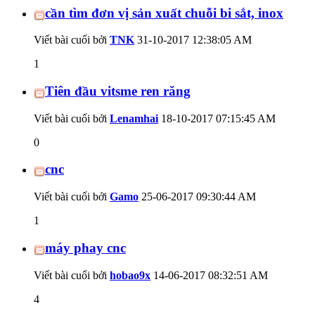
cần tìm đơn vị sản xuất chuỗi bi sắt, inox
Viết bài cuối bởi
TNK
31-10-2017
12:38:05 AM
1
Tiên đầu vitsme ren răng
Viết bài cuối bởi
Lenamhai
18-10-2017
07:15:45 AM
0
cnc
Viết bài cuối bởi
Gamo
25-06-2017
09:30:44 AM
1
máy phay cnc
Viết bài cuối bởi
hobao9x
14-06-2017
08:32:51 AM
4