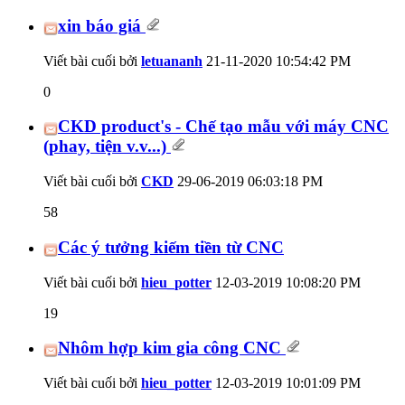
xin báo giá
Viết bài cuối bởi
letuananh
21-11-2020
10:54:42 PM
0
CKD product's - Chế tạo mẫu với máy CNC
(phay, tiện v.v...)
Viết bài cuối bởi
CKD
29-06-2019
06:03:18 PM
58
Các ý tưởng kiếm tiền từ CNC
Viết bài cuối bởi
hieu_potter
12-03-2019
10:08:20 PM
19
Nhôm hợp kim gia công CNC
Viết bài cuối bởi
hieu_potter
12-03-2019
10:01:09 PM