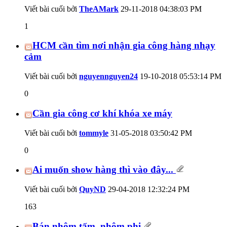
Viết bài cuối bởi
TheAMark
29-11-2018
04:38:03 PM
1
HCM cần tìm nơi nhận gia công hàng nhạy
cảm
Viết bài cuối bởi
nguyennguyen24
19-10-2018
05:53:14 PM
0
Cần gia công cơ khí khóa xe máy
Viết bài cuối bởi
tommyle
31-05-2018
03:50:42 PM
0
Ai muốn show hàng thì vào đây...
Viết bài cuối bởi
QuyND
29-04-2018
12:32:24 PM
163
Bán nhôm tấm, nhôm phi